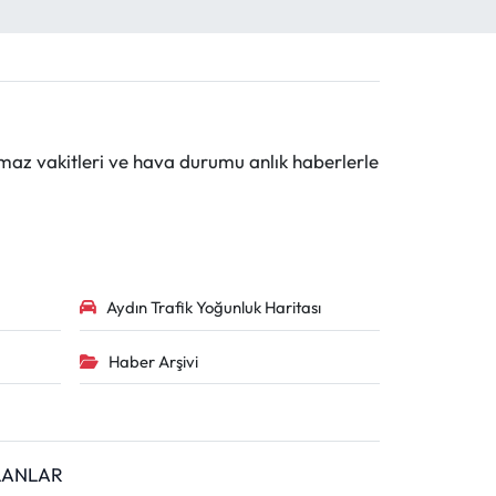
maz vakitleri ve hava durumu anlık haberlerle
Aydın Trafik Yoğunluk Haritası
Haber Arşivi
İLANLAR