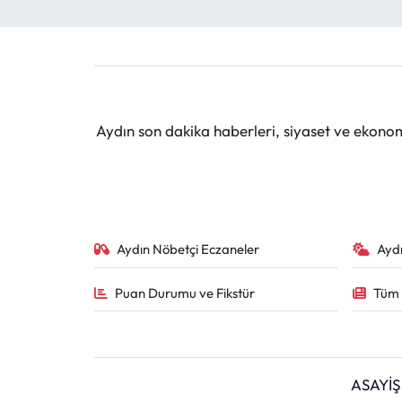
Aydın son dakika haberleri, siyaset ve ekono
Aydın Nöbetçi Eczaneler
Ayd
Puan Durumu ve Fikstür
Tüm 
ASAYİŞ