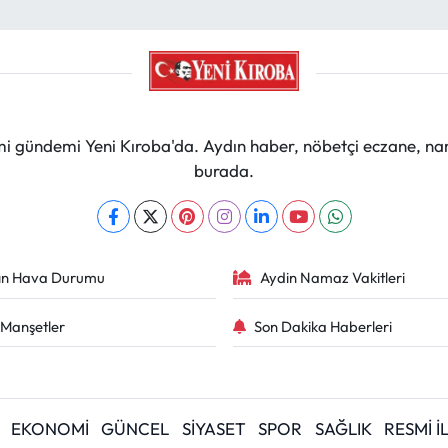
mi gündemi Yeni Kıroba'da. Aydın haber, nöbetçi eczane, na
burada.
ın Hava Durumu
Aydin Namaz Vakitleri
Manşetler
Son Dakika Haberleri
EKONOMİ
GÜNCEL
SİYASET
SPOR
SAĞLIK
RESMİ 