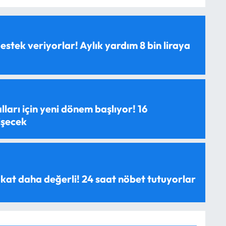
estek veriyorlar! Aylık yardım 8 bin liraya
ları için yeni dönem başlıyor! 16
işecek
 kat daha değerli! 24 saat nöbet tutuyorlar