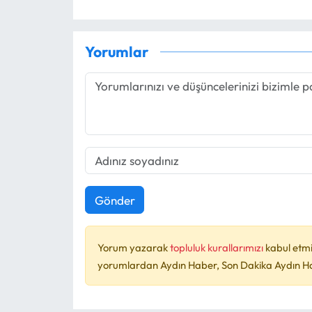
Yorumlar
Gönder
Yorum yazarak
topluluk kurallarımızı
kabul etmi
yorumlardan Aydın Haber, Son Dakika Aydın Habe