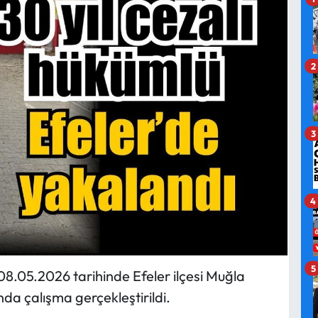
2
3
4
5
8.05.2026 tarihinde Efeler ilçesi Muğla
da çalışma gerçekleştirildi.