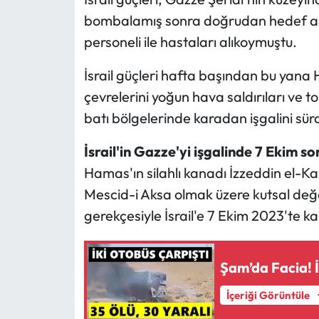
bombalamış sonra doğrudan hedef alm
personeli ile hastaları alıkoymuştu.
İsrail güçleri hafta başından bu yana 
çevrelerini yoğun hava saldırıları ve t
batı bölgelerinde karadan işgalini sür
İsrail'in Gazze'yi işgalinde 7 Ekim so
Hamas'ın silahlı kanadı İzzeddin el-Kas
Mescid-i Aksa olmak üzere kutsal değerl
gerekçesiyle İsrail'e 7 Ekim 2023'te ka
Şam’da Facia! İ
İçeriği Görüntüle