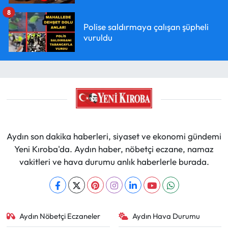
8
Polise saldırmaya çalışan şüpheli
vuruldu
Aydın son dakika haberleri, siyaset ve ekonomi gündemi
Yeni Kıroba'da. Aydın haber, nöbetçi eczane, namaz
vakitleri ve hava durumu anlık haberlerle burada.
Aydın Nöbetçi Eczaneler
Aydın Hava Durumu