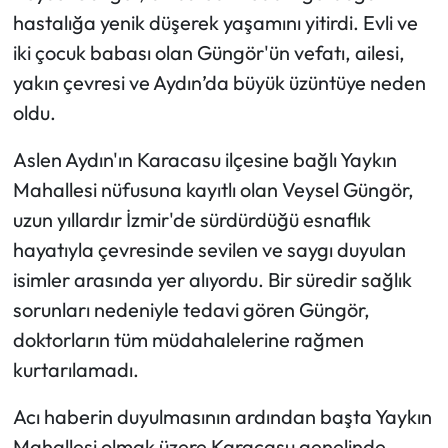
hastalığa yenik düşerek yaşamını yitirdi. Evli ve
iki çocuk babası olan Güngör'ün vefatı, ailesi,
yakın çevresi ve Aydın’da büyük üzüntüye neden
oldu.
Aslen Aydın'ın Karacasu ilçesine bağlı Yaykın
Mahallesi nüfusuna kayıtlı olan Veysel Güngör,
uzun yıllardır İzmir'de sürdürdüğü esnaflık
hayatıyla çevresinde sevilen ve saygı duyulan
isimler arasında yer alıyordu. Bir süredir sağlık
sorunları nedeniyle tedavi gören Güngör,
doktorların tüm müdahalelerine rağmen
kurtarılamadı.
Acı haberin duyulmasının ardından başta Yaykın
Mahallesi olmak üzere Karacasu genelinde