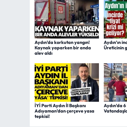
Aydın’da korkutan yangın!
Aydın’ın in
Kaynak yaparken bir anda
Üreticinin 
alev aldı
İYİ Parti Aydın İl Başkanı
Aydın’da 6 k
Adıyaman’dan çerçeve yasa
Vatandaşla
tepkisi!