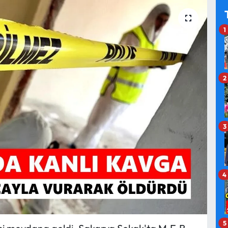
1
2
3
4
5