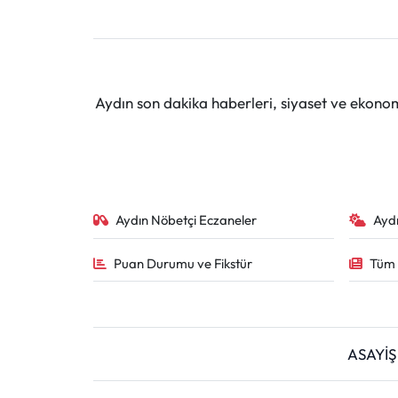
Aydın son dakika haberleri, siyaset ve ekono
Aydın Nöbetçi Eczaneler
Ayd
Puan Durumu ve Fikstür
Tüm 
ASAYİŞ