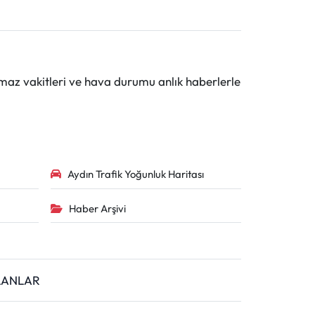
maz vakitleri ve hava durumu anlık haberlerle
Aydın Trafik Yoğunluk Haritası
Haber Arşivi
İLANLAR