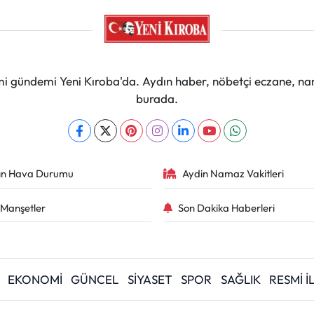
mi gündemi Yeni Kıroba'da. Aydın haber, nöbetçi eczane, na
burada.
ın Hava Durumu
Aydin Namaz Vakitleri
Manşetler
Son Dakika Haberleri
EKONOMİ
GÜNCEL
SİYASET
SPOR
SAĞLIK
RESMİ 