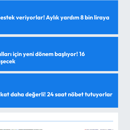
estek veriyorlar! Aylık yardım 8 bin liraya
ları için yeni dönem başlıyor! 16
işecek
 kat daha değerli! 24 saat nöbet tutuyorlar