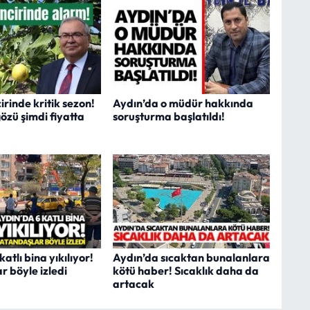
cirinde kritik sezon!
Aydın’da o müdür hakkında
gözü şimdi fiyatta
soruşturma başlatıldı!
atlı bina yıkılıyor!
Aydın’da sıcaktan bunalanlara
r böyle izledi
kötü haber! Sıcaklık daha da
artacak