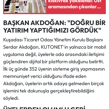
kıskıvrak yakalandı! Üst
aramasından çıkanlar
şok etti
BAŞKAN AKDOĞAN: "DOĞRU BİR
YATIRIM YAPTIĞIMIZI GÖRDÜK"
Kuşadası Ticaret Odası Yönetim Kurulu Başkanı
Serdar Akdoğan, KUTONET'in yalnızca bir mobil
uygulama değil, üyelerle oda arasındaki iletişimi
güçlendiren dijital bir platform olduğunu belirtti.
İlk üç günde 352 üyenin sisteme giriş yapmasının
memnuniyet verici olduğunu ifade eden
Akdoğan, üyelerin artık odaya gelmeden birçok
işlemini tek dokunuşla gerçekleştirebildiğini
söyledi.