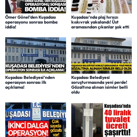
Ömer Günel’den Kuşadası
Kuşadası’nda plaj hırsızı
operasyonu sonrası bomba
kıskıvrak yakalandı! Üst
iddia!
aramasından çıkanlar şok etti
Kuşadası Belediyesi’nden
Kuşadası Belediyesi
operasyon sonrası ilk
soruşturmasında yeni perde!
açıklama!
Gözaltına alınan isimler belli
oldu