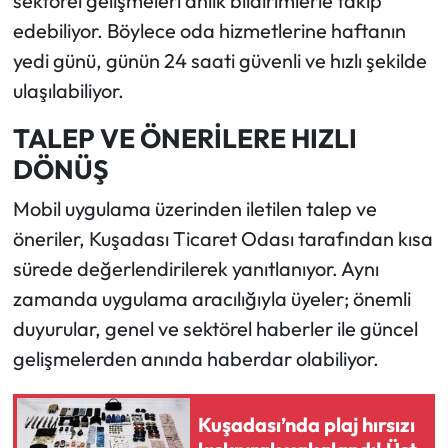
sektörel gelişmeleri anlık bildirimlerle takip
edebiliyor. Böylece oda hizmetlerine haftanın
yedi günü, günün 24 saati güvenli ve hızlı şekilde
ulaşılabiliyor.
TALEP VE ÖNERİLERE HIZLI
DÖNÜŞ
Mobil uygulama üzerinden iletilen talep ve
öneriler, Kuşadası Ticaret Odası tarafından kısa
sürede değerlendirilerek yanıtlanıyor. Aynı
zamanda uygulama aracılığıyla üyeler; önemli
duyurular, genel ve sektörel haberler ile güncel
gelişmelerden anında haberdar olabiliyor.
Kuşadası’nda plaj hırsızı