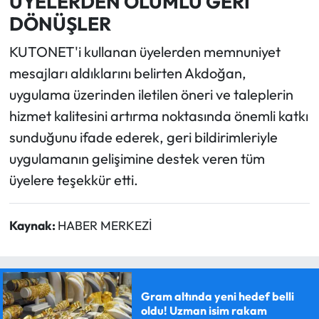
ÜYELERDEN OLUMLU GERİ
DÖNÜŞLER
KUTONET'i kullanan üyelerden memnuniyet
mesajları aldıklarını belirten Akdoğan,
uygulama üzerinden iletilen öneri ve taleplerin
hizmet kalitesini artırma noktasında önemli katkı
sunduğunu ifade ederek, geri bildirimleriyle
uygulamanın gelişimine destek veren tüm
üyelere teşekkür etti.
Kaynak:
HABER MERKEZİ
Gram altında yeni hedef belli
oldu! Uzman isim rakam