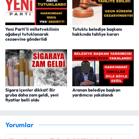
Yeni Parti'li milletvekilinin
Tutuklu belediye başkanı
ağabeyi tutuklanarak
hakkında tahliye kararı
cezaevine gönderildi
Sigara içenler dikkat! Bir
Aranan belediye başkan
gruba daha zam geldi, yeni
yardımcısı yakalandı
fiyatlar belli oldu
Yorumlar