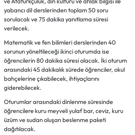
ve Atatürkçülük, din kültürü ve ahlak bilgisi ile
yabancı dil derslerinden toplam 50 soru
sorulacak ve 75 dakika yanıtlama süresi
verilecek.
Matematik ve fen bilimleri derslerinden 40
sorunun yöneltileceği ikinci oturumda ise
öğrencilerin 80 dakika süresi olacak. İki oturum
arasındaki 45 dakikalık sürede öğrenciler, okul
bahçelerine çıkabilecek, ihtiyaçlarını
giderebilecek.
Oturumlar arasındaki dinlenme süresinde
öğrencilere kuru meyveli yulaf bar, ceviz, kuru
üzüm ve sudan oluşan beslenme paketi
dağıtılacak.