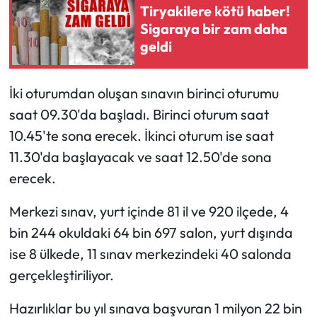
Tiryakilere kötü haber!
Sigaraya bir zam daha
geldi
İki oturumdan oluşan sınavın birinci oturumu
saat 09.30'da başladı. Birinci oturum saat
10.45'te sona erecek. İkinci oturum ise saat
11.30'da başlayacak ve saat 12.50'de sona
erecek.
Merkezi sınav, yurt içinde 81 il ve 920 ilçede, 4
bin 244 okuldaki 64 bin 697 salon, yurt dışında
ise 8 ülkede, 11 sınav merkezindeki 40 salonda
gerçekleştiriliyor.
Hazırlıklar bu yıl sınava başvuran 1 milyon 22 bin