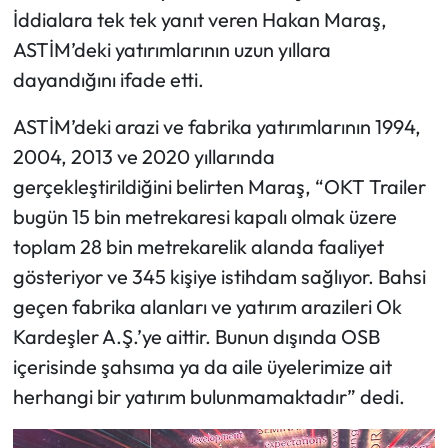
İddialara tek tek yanıt veren Hakan Maraş,
ASTİM’deki yatırımlarının uzun yıllara
dayandığını ifade etti.
ASTİM’deki arazi ve fabrika yatırımlarının 1994,
2004, 2013 ve 2020 yıllarında
gerçekleştirildiğini belirten Maraş, “OKT Trailer
bugün 15 bin metrekaresi kapalı olmak üzere
toplam 28 bin metrekarelik alanda faaliyet
gösteriyor ve 345 kişiye istihdam sağlıyor. Bahsi
geçen fabrika alanları ve yatırım arazileri Ok
Kardeşler A.Ş.’ye aittir. Bunun dışında OSB
içerisinde şahsıma ya da aile üyelerimize ait
herhangi bir yatırım bulunmamaktadır” dedi.