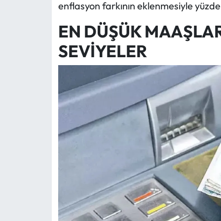
enflasyon farkının eklenmesiyle yüzde 1
EN DÜŞÜK MAAŞLA
SEVİYELER