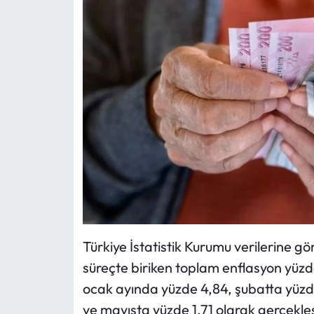
Türkiye İstatistik Kurumu verilerine 
süreçte biriken toplam enflasyon yüzd
ocak ayında yüzde 4,84, şubatta yüzde
ve mayısta yüzde 1,71 olarak gerçekl