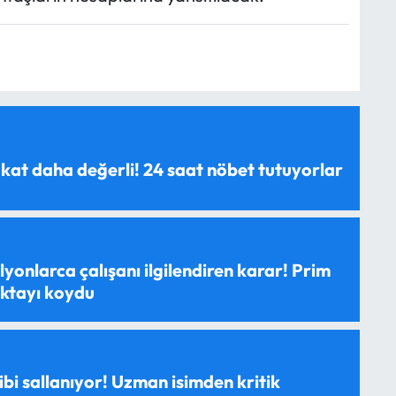
 kat daha değerli! 24 saat nöbet tutuyorlar
yonlarca çalışanı ilgilendiren karar! Prim
oktayı koydu
ibi sallanıyor! Uzman isimden kritik