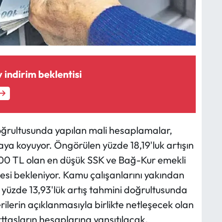
indirim beklentisi
oğrultusunda yapılan mali hesaplamalar,
ya koyuyor. Öngörülen yüzde 18,19'luk artışın
000 TL olan en düşük SSK ve Bağ-Kur emekli
esi bekleniyor. Kamu çalışanlarını yakından
 yüzde 13,93'lük artış tahmini doğrultusunda
rilerin açıklanmasıyla birlikte netleşecek olan
ttaşların hesaplarına yansıtılacak.