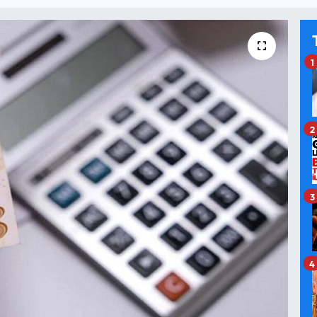
1
2
3
4