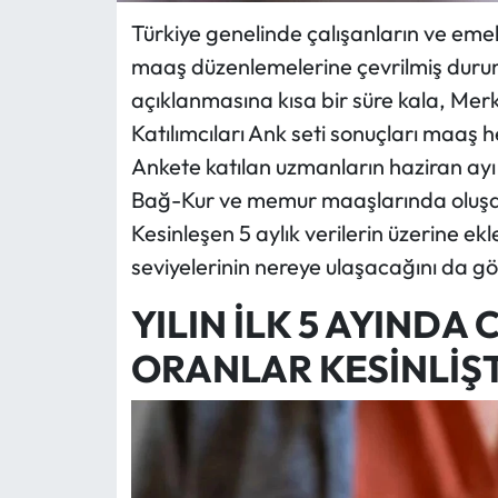
Türkiye genelinde çalışanların ve eme
maaş düzenlemelerine çevrilmiş durumda.
açıklanmasına kısa bir süre kala, Me
Katılımcıları Ank seti sonuçları maaş h
Ankete katılan uzmanların haziran ayı 
Bağ-Kur ve memur maaşlarında oluşac
Kesinleşen 5 aylık verilerin üzerine e
seviyelerinin nereye ulaşacağını da gö
YILIN İLK 5 AYINDA
ORANLAR KESİNLİŞT