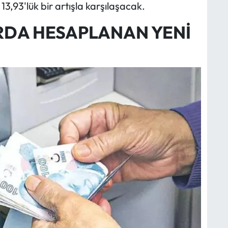
3,93'lük bir artışla karşılaşacak.
RDA HESAPLANAN YENİ