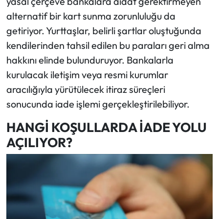
yasal çerçeve bankalara aidat gerektirmeyen
alternatif bir kart sunma zorunluluğu da
getiriyor. Yurttaşlar, belirli şartlar oluştuğunda
kendilerinden tahsil edilen bu paraları geri alma
hakkını elinde bulunduruyor. Bankalarla
kurulacak iletişim veya resmi kurumlar
aracılığıyla yürütülecek itiraz süreçleri
sonucunda iade işlemi gerçekleştirilebiliyor.
HANGİ KOŞULLARDA İADE YOLU
AÇILIYOR?