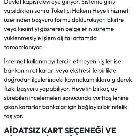
Devlet kapısı devreye giriyor. Sisteme giriş
yapıldıktan sonra Tüketici Hakem Heyeti hizmeti
üzerinden başvuru formu dolduruluyor. Ekstre
veya kesintiyi gösteren belgelerin sisteme
yüklenmesiyle işlem dijital ortamda
tamamlanıyor.
İnternet kullanmayı tercih etmeyen kişiler ise
bankanın ret kararı veya ekstresi ile birlikte
doğrudan ilçelerindeki kaymakamlıklara giderek
fiziki başvuru yapabiliyor. Heyetin birkaç ay
sürebilen incelemeleri sonucunda yurttaş lehine
çıkan kararlar bankalar için bağlayıcı bir nitelik
taşıyor.
AİDATSIZ KART SEÇENEĞİ VE