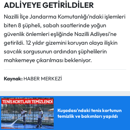
ADLİYEYE GETİRİLDİLER
Nazilli İlçe Jandarma Komutanlığı’ndaki işlemleri
biten 8 şüpheli, sabah saatlerinde yoğun
güvenlik önlemleri eşliğinde Nazilli Adliyesi’ne
getirildi. 12 yıldır gizemini koruyan olaya ilişkin
savcılık sorgusunun ardından şüphelilerin
mahkemeye çıkarılması bekleniyor.
Kaynak:
HABER MERKEZİ
Kuşadası'ndaki tenis kortunun
temizlik ve bakımları yapıldı