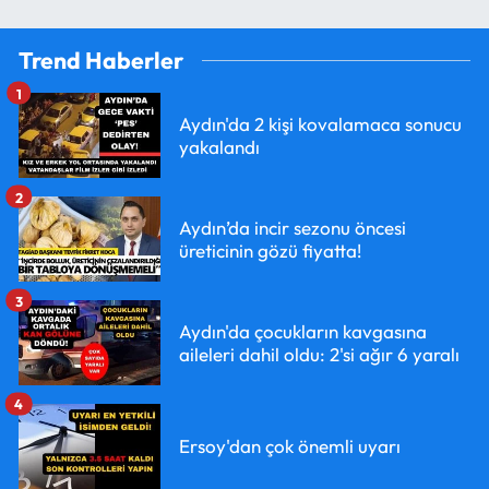
Trend Haberler
1
Aydın'da 2 kişi kovalamaca sonucu
yakalandı
2
Aydın’da incir sezonu öncesi
üreticinin gözü fiyatta!
3
Aydın'da çocukların kavgasına
aileleri dahil oldu: 2'si ağır 6 yaralı
4
Ersoy'dan çok önemli uyarı