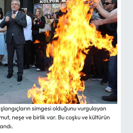
başlangıçların simgesi olduğunu vurgulayan
ut, neşe ve birlik var. Bu coşku ve kültürün
landı.