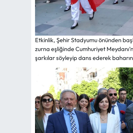
Etkinlik, Şehir Stadyumu önünden başl
zurna eşliğinde Cumhuriyet Meydanı’
şarkılar söyleyip dans ederek baharın