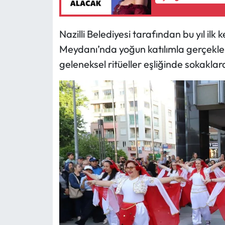
Nazilli Belediyesi tarafından bu yıl il
Meydanı’nda yoğun katılımla gerçekleşt
geleneksel ritüeller eşliğinde sokaklar