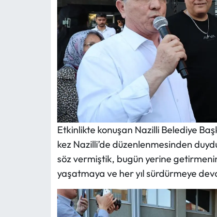
Etkinlikte konuşan Nazilli Belediye Başk
kez Nazilli’de düzenlenmesinden duyd
söz vermiştik, bugün yerine getirmenin
yaşatmaya ve her yıl sürdürmeye dev