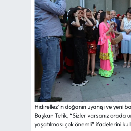
Hıdırellez’in doğanın uyanışı ve yeni 
Başkan Tetik, “Sizler varsanız orada um
yaşatılması çok önemli” ifadelerini kul