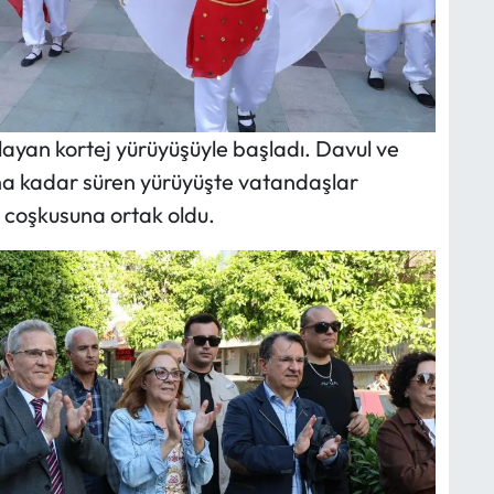
ayan kortej yürüyüşüyle başladı. Davul ve
na kadar süren yürüyüşte vatandaşlar
 coşkusuna ortak oldu.