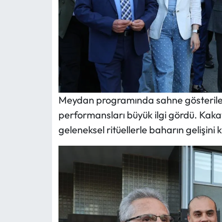
Meydan programında sahne gösterileri
performansları büyük ilgi gördü. Kaka
geleneksel ritüellerle baharın gelişini k