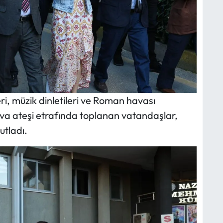
, müzik dinletileri ve Roman havası
va ateşi etrafında toplanan vatandaşlar,
utladı.