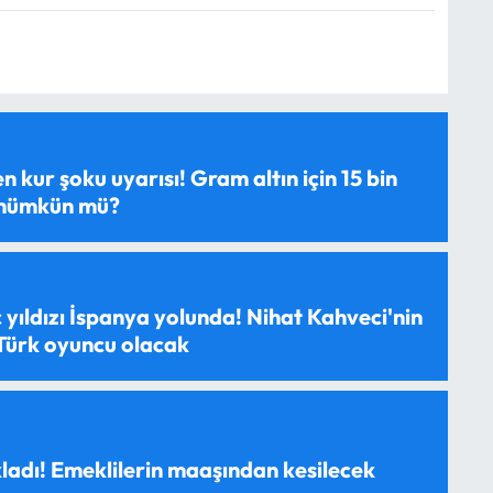
 kur şoku uyarısı! Gram altın için 15 bin
 mümkün mü?
 yıldızı İspanya yolunda! Nihat Kahveci'nin
 Türk oyuncu olacak
ladı! Emeklilerin maaşından kesilecek