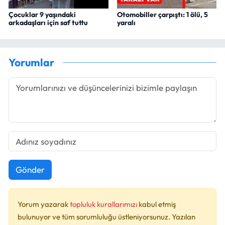
Çocuklar 9 yaşındaki
Otomobiller çarpıştı: 1 ölü, 5
arkadaşları için saf tuttu
yaralı
Yorumlar
Gönder
Yorum yazarak
topluluk kurallarımızı
kabul etmiş
bulunuyor ve tüm sorumluluğu üstleniyorsunuz. Yazılan