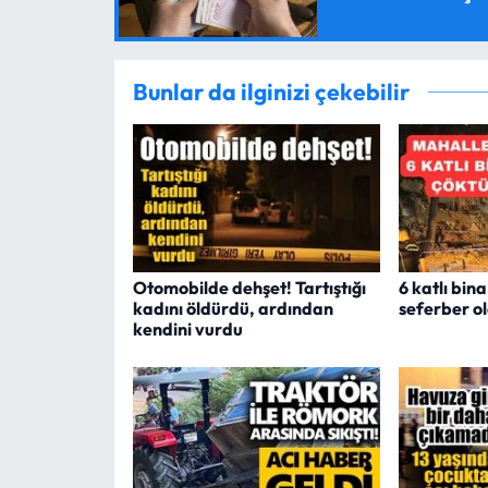
Bunlar da ilginizi çekebilir
Otomobilde dehşet! Tartıştığı
6 katlı bin
kadını öldürdü, ardından
seferber o
kendini vurdu