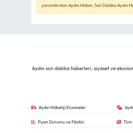
yorumlardan Aydın Haber, Son Dakika Aydın Habe
Aydın son dakika haberleri, siyaset ve ekono
Aydın Nöbetçi Eczaneler
Ayd
Puan Durumu ve Fikstür
Tüm 