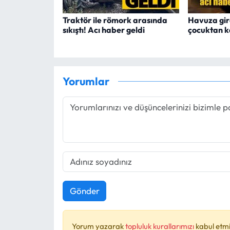
Traktör ile römork arasında
Havuza gir
sıkıştı! Acı haber geldi
çocuktan 
Yorumlar
Gönder
Yorum yazarak
topluluk kurallarımızı
kabul etmi