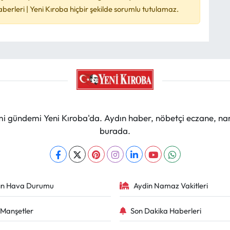
rleri | Yeni Kıroba hiçbir şekilde sorumlu tutulamaz.
mi gündemi Yeni Kıroba'da. Aydın haber, nöbetçi eczane, na
burada.
ın Hava Durumu
Aydin Namaz Vakitleri
Manşetler
Son Dakika Haberleri