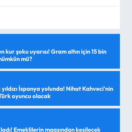
 kur şoku uyarısı! Gram altın için 15 bin
 mümkün mü?
 yıldızı İspanya yolunda! Nihat Kahveci'nin
 Türk oyuncu olacak
ladı! Emeklilerin maaşından kesilecek