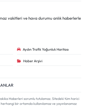
maz vakitleri ve hava durumu anlık haberlerle
Aydın Trafik Yoğunluk Haritası
Haber Arşivi
İLANLAR
akika Haberleri sorumlu tutulamaz. Sitedeki tüm harici
ahi, herhangi bir ortamda kullanılamaz ve yayınlanamaz