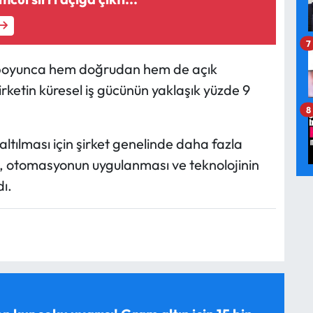
7
ıl boyunca hem doğrudan hem de açık
şirketin küresel iş gücünün yaklaşık yüzde 9
8
altılması için şirket genelinde daha fazla
, otomasyonun uygulanması ve teknolojinin
ı.