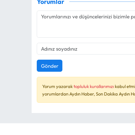
Yorumlar
Gönder
Yorum yazarak
topluluk kurallarımızı
kabul etmi
yorumlardan Aydın Haber, Son Dakika Aydın Habe