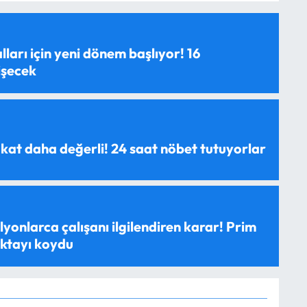
ları için yeni dönem başlıyor! 16
işecek
 kat daha değerli! 24 saat nöbet tutuyorlar
yonlarca çalışanı ilgilendiren karar! Prim
oktayı koydu