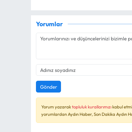
Yorumlar
Gönder
Yorum yazarak
topluluk kurallarımızı
kabul etmi
yorumlardan Aydın Haber, Son Dakika Aydın Habe