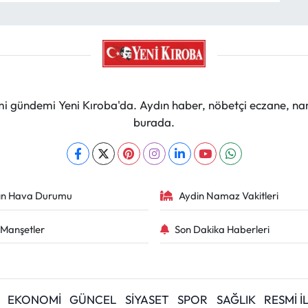
mi gündemi Yeni Kıroba'da. Aydın haber, nöbetçi eczane, na
burada.
ın Hava Durumu
Aydin Namaz Vakitleri
Manşetler
Son Dakika Haberleri
EKONOMİ
GÜNCEL
SİYASET
SPOR
SAĞLIK
RESMİ 