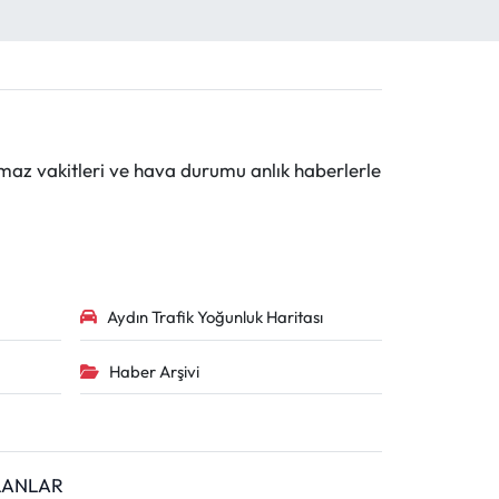
maz vakitleri ve hava durumu anlık haberlerle
Aydın Trafik Yoğunluk Haritası
Haber Arşivi
İLANLAR