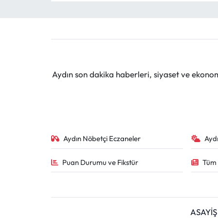
Aydın son dakika haberleri, siyaset ve ekono
Aydın Nöbetçi Eczaneler
Ayd
Puan Durumu ve Fikstür
Tüm 
ASAYİŞ