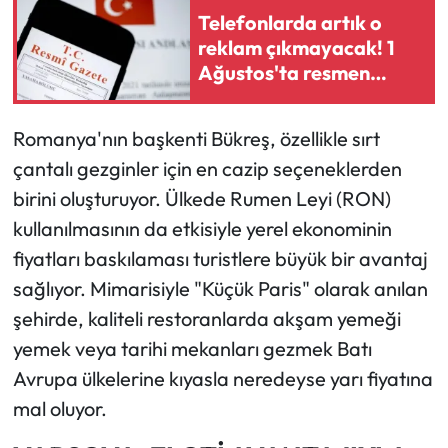
Telefonlarda artık o
reklam çıkmayacak! 1
Ağustos'ta resmen
başlıyor
Romanya'nın başkenti Bükreş, özellikle sırt
çantalı gezginler için en cazip seçeneklerden
birini oluşturuyor. Ülkede Rumen Leyi (RON)
kullanılmasının da etkisiyle yerel ekonominin
fiyatları baskılaması turistlere büyük bir avantaj
sağlıyor. Mimarisiyle "Küçük Paris" olarak anılan
şehirde, kaliteli restoranlarda akşam yemeği
yemek veya tarihi mekanları gezmek Batı
Avrupa ülkelerine kıyasla neredeyse yarı fiyatına
mal oluyor.