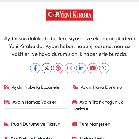
Aydın son dakika haberleri, siyaset ve ekonomi gündemi
Yeni Kıroba'da. Aydın haber, nöbetçi eczane, namaz
vakitleri ve hava durumu anlık haberlerle burada.
Aydın Nöbetçi Eczaneler
Aydın Hava Durumu
Aydin Namaz Vakitleri
Aydın Trafik Yoğunluk
Haritası
Puan Durumu ve Fikstür
Tüm Manşetler
Son Dakika Haberleri
Haber Arşivi