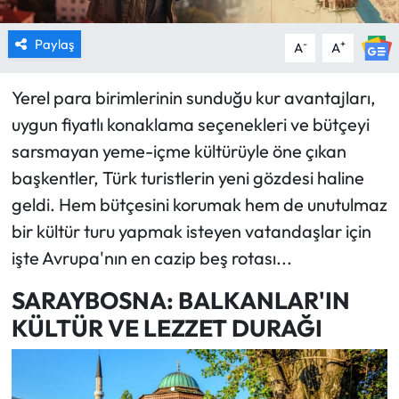
Paylaş
-
+
A
A
Yerel para birimlerinin sunduğu kur avantajları,
uygun fiyatlı konaklama seçenekleri ve bütçeyi
sarsmayan yeme-içme kültürüyle öne çıkan
başkentler, Türk turistlerin yeni gözdesi haline
geldi. Hem bütçesini korumak hem de unutulmaz
bir kültür turu yapmak isteyen vatandaşlar için
işte Avrupa'nın en cazip beş rotası...
SARAYBOSNA: BALKANLAR'IN
KÜLTÜR VE LEZZET DURAĞI