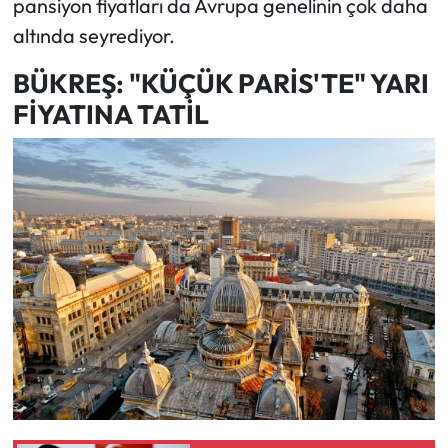
pansiyon fiyatları da Avrupa genelinin çok daha
altında seyrediyor.
BÜKREŞ: "KÜÇÜK PARİS'TE" YARI
FİYATINA TATİL