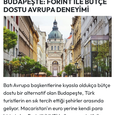
BUDAPEŞTE: FORİNT İLE BÜTÇE
DOSTU AVRUPA DENEYİMİ
Batı Avrupa başkentlerine kıyasla oldukça bütçe
dostu bir alternatif olan Budapeşte, Türk
turistlerin en sık tercih ettiği şehirler arasında
geliyor. Macaristan'ın euro yerine kendi para