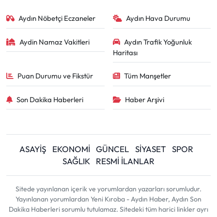
Aydın Nöbetçi Eczaneler
Aydın Hava Durumu
Aydin Namaz Vakitleri
Aydın Trafik Yoğunluk
Haritası
Puan Durumu ve Fikstür
Tüm Manşetler
Son Dakika Haberleri
Haber Arşivi
ASAYİŞ
EKONOMİ
GÜNCEL
SİYASET
SPOR
SAĞLIK
RESMİ İLANLAR
Sitede yayınlanan içerik ve yorumlardan yazarları sorumludur.
Yayınlanan yorumlardan Yeni Kıroba - Aydın Haber, Aydın Son
Dakika Haberleri sorumlu tutulamaz. Sitedeki tüm harici linkler ayrı