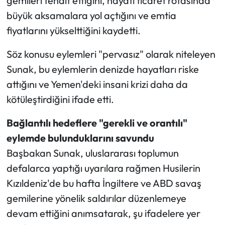
gemileri tehdit ettiğini, hayati ticaret rotasında
büyük aksamalara yol açtığını ve emtia
fiyatlarını yükselttiğini kaydetti.
Söz konusu eylemleri "pervasız" olarak niteleyen
Sunak, bu eylemlerin denizde hayatları riske
attığını ve Yemen'deki insani krizi daha da
kötüleştirdiğini ifade etti.
Bağlantılı hedeflere "gerekli ve orantılı"
eylemde bulunduklarını savundu
Başbakan Sunak, uluslararası toplumun
defalarca yaptığı uyarılara rağmen Husilerin
Kızıldeniz'de bu hafta İngiltere ve ABD savaş
gemilerine yönelik saldırılar düzenlemeye
devam ettiğini anımsatarak, şu ifadelere yer