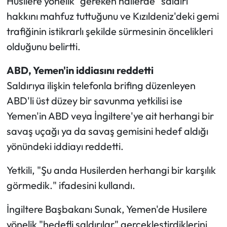
Husilere yönelik "gereken hallerde" saldırı
hakkını mahfuz tuttuğunu ve Kızıldeniz'deki gemi
trafiğinin istikrarlı şekilde sürmesinin öncelikleri
olduğunu belirtti.
ABD, Yemen'in iddiasını reddetti
Saldırıya ilişkin telefonla brifing düzenleyen
ABD'li üst düzey bir savunma yetkilisi ise
Yemen'in ABD veya İngiltere'ye ait herhangi bir
savaş uçağı ya da savaş gemisini hedef aldığı
yönündeki iddiayı reddetti.
Yetkili, "Şu anda Husilerden herhangi bir karşılık
görmedik." ifadesini kullandı.
İngiltere Başbakanı Sunak, Yemen'de Husilere
yönelik "hedefli saldırılar" gerçekleştirdiklerini