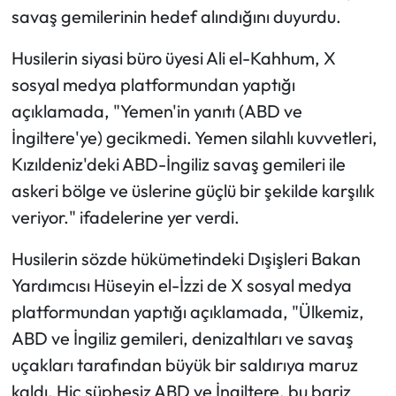
savaş gemilerinin hedef alındığını duyurdu.
Husilerin siyasi büro üyesi Ali el-Kahhum, X
sosyal medya platformundan yaptığı
açıklamada, "Yemen'in yanıtı (ABD ve
İngiltere'ye) gecikmedi. Yemen silahlı kuvvetleri,
Kızıldeniz'deki ABD-İngiliz savaş gemileri ile
askeri bölge ve üslerine güçlü bir şekilde karşılık
veriyor." ifadelerine yer verdi.
Husilerin sözde hükümetindeki Dışişleri Bakan
Yardımcısı Hüseyin el-İzzi de X sosyal medya
platformundan yaptığı açıklamada, "Ülkemiz,
ABD ve İngiliz gemileri, denizaltıları ve savaş
uçakları tarafından büyük bir saldırıya maruz
kaldı. Hiç şüphesiz ABD ve İngiltere, bu bariz