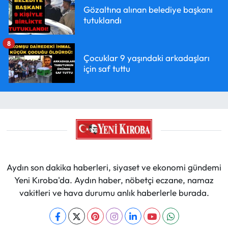
Gözaltına alınan belediye başkanı
tutuklandı
8
Çocuklar 9 yaşındaki arkadaşları
için saf tuttu
Aydın son dakika haberleri, siyaset ve ekonomi gündemi
Yeni Kıroba'da. Aydın haber, nöbetçi eczane, namaz
vakitleri ve hava durumu anlık haberlerle burada.