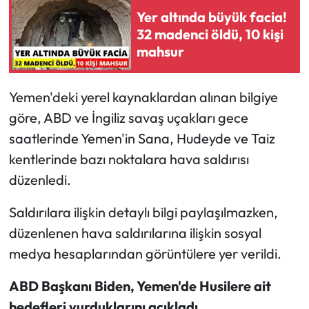
Yer altında büyük facia!
32 madenci öldü, 10 kişi
mahsur
Yemen'deki yerel kaynaklardan alınan bilgiye
göre, ABD ve İngiliz savaş uçakları gece
saatlerinde Yemen'in Sana, Hudeyde ve Taiz
kentlerinde bazı noktalara hava saldırısı
düzenledi.
Saldırılara ilişkin detaylı bilgi paylaşılmazken,
düzenlenen hava saldırılarına ilişkin sosyal
medya hesaplarından görüntülere yer verildi.
ABD Başkanı Biden, Yemen'de Husilere ait
hedefleri vurduklarını açıkladı