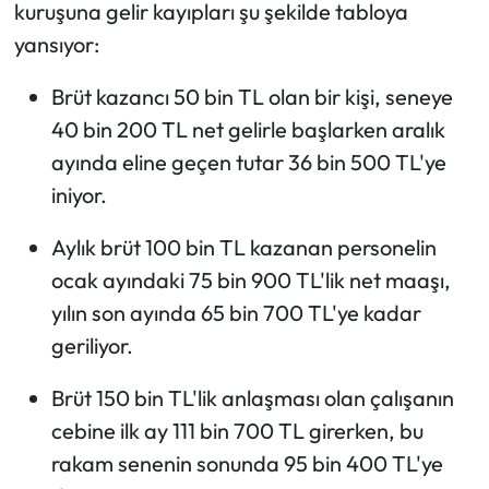
kuruşuna gelir kayıpları şu şekilde tabloya
yansıyor:
Brüt kazancı 50 bin TL olan bir kişi, seneye
40 bin 200 TL net gelirle başlarken aralık
ayında eline geçen tutar 36 bin 500 TL'ye
iniyor.
Aylık brüt 100 bin TL kazanan personelin
ocak ayındaki 75 bin 900 TL'lik net maaşı,
yılın son ayında 65 bin 700 TL'ye kadar
geriliyor.
Brüt 150 bin TL'lik anlaşması olan çalışanın
cebine ilk ay 111 bin 700 TL girerken, bu
rakam senenin sonunda 95 bin 400 TL'ye