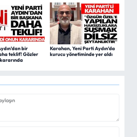
Aydın’dan bir
Karahan, Yeni Parti Aydın’da
ha teklif! Gözler
kurucu yönetiminde yer aldı
 kararında