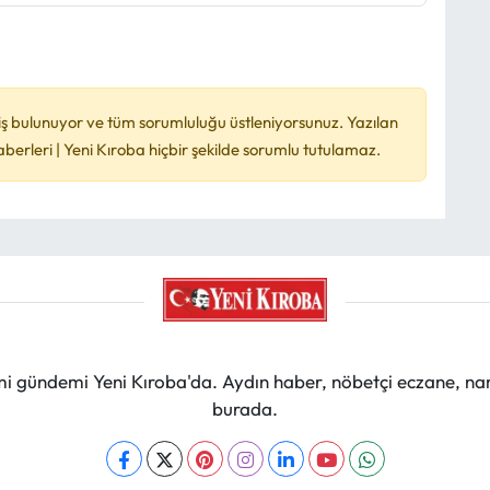
ş bulunuyor ve tüm sorumluluğu üstleniyorsunuz. Yazılan
rleri | Yeni Kıroba hiçbir şekilde sorumlu tutulamaz.
mi gündemi Yeni Kıroba'da. Aydın haber, nöbetçi eczane, na
burada.