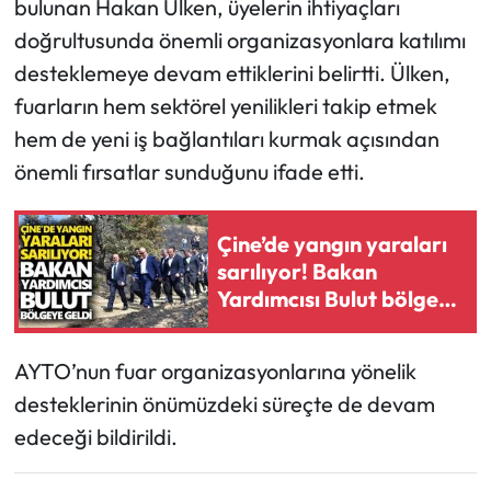
bulunan Hakan Ülken, üyelerin ihtiyaçları
doğrultusunda önemli organizasyonlara katılımı
desteklemeye devam ettiklerini belirtti. Ülken,
fuarların hem sektörel yenilikleri takip etmek
hem de yeni iş bağlantıları kurmak açısından
önemli fırsatlar sunduğunu ifade etti.
Çine’de yangın yaraları
sarılıyor! Bakan
Yardımcısı Bulut bölgeye
geldi
AYTO’nun fuar organizasyonlarına yönelik
desteklerinin önümüzdeki süreçte de devam
edeceği bildirildi.