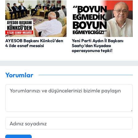
AYESOB Başkanı Künkcü'den
Yeni Parti Aydın İl Başkanı
4 ilde esnaf mesaisi
Saatçı’dan Kuşadası
operasyonuna tepki!
Yorumlar