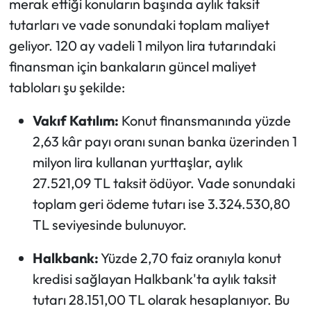
merak ettiği konuların başında aylık taksit
tutarları ve vade sonundaki toplam maliyet
geliyor. 120 ay vadeli 1 milyon lira tutarındaki
finansman için bankaların güncel maliyet
tabloları şu şekilde:
Vakıf Katılım:
Konut finansmanında yüzde
2,63 kâr payı oranı sunan banka üzerinden 1
milyon lira kullanan yurttaşlar, aylık
27.521,09 TL taksit ödüyor. Vade sonundaki
toplam geri ödeme tutarı ise 3.324.530,80
TL seviyesinde bulunuyor.
Halkbank:
Yüzde 2,70 faiz oranıyla konut
kredisi sağlayan Halkbank'ta aylık taksit
tutarı 28.151,00 TL olarak hesaplanıyor. Bu