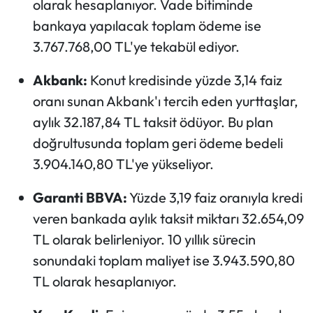
olarak hesaplanıyor. Vade bitiminde
bankaya yapılacak toplam ödeme ise
3.767.768,00 TL'ye tekabül ediyor.
Akbank:
Konut kredisinde yüzde 3,14 faiz
oranı sunan Akbank'ı tercih eden yurttaşlar,
aylık 32.187,84 TL taksit ödüyor. Bu plan
doğrultusunda toplam geri ödeme bedeli
3.904.140,80 TL'ye yükseliyor.
Garanti BBVA:
Yüzde 3,19 faiz oranıyla kredi
veren bankada aylık taksit miktarı 32.654,09
TL olarak belirleniyor. 10 yıllık sürecin
sonundaki toplam maliyet ise 3.943.590,80
TL olarak hesaplanıyor.