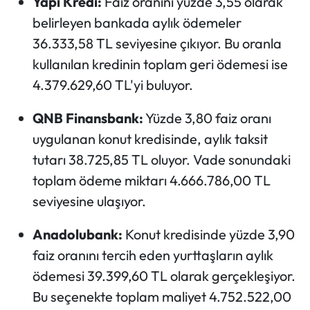
Yapı Kredi:
Faiz oranını yüzde 3,55 olarak
belirleyen bankada aylık ödemeler
36.333,58 TL seviyesine çıkıyor. Bu oranla
kullanılan kredinin toplam geri ödemesi ise
4.379.629,60 TL'yi buluyor.
QNB Finansbank:
Yüzde 3,80 faiz oranı
uygulanan konut kredisinde, aylık taksit
tutarı 38.725,85 TL oluyor. Vade sonundaki
toplam ödeme miktarı 4.666.786,00 TL
seviyesine ulaşıyor.
Anadolubank:
Konut kredisinde yüzde 3,90
faiz oranını tercih eden yurttaşların aylık
ödemesi 39.399,60 TL olarak gerçekleşiyor.
Bu seçenekte toplam maliyet 4.752.522,00