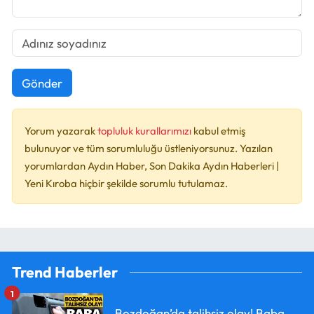
Gönder
Yorum yazarak
topluluk kurallarımızı
kabul etmiş
bulunuyor ve tüm sorumluluğu üstleniyorsunuz. Yazılan
yorumlardan Aydın Haber, Son Dakika Aydın Haberleri |
Yeni Kıroba hiçbir şekilde sorumlu tutulamaz.
Trend Haberler
1
Bozdoğan’da talihsiz olay! Baba