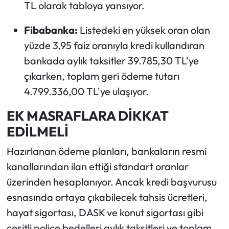
TL olarak tabloya yansıyor.
Fibabanka:
Listedeki en yüksek oran olan
yüzde 3,95 faiz oranıyla kredi kullandıran
bankada aylık taksitler 39.785,30 TL'ye
çıkarken, toplam geri ödeme tutarı
4.799.336,00 TL'ye ulaşıyor.
EK MASRAFLARA DİKKAT
EDİLMELİ
Hazırlanan ödeme planları, bankaların resmi
kanallarından ilan ettiği standart oranlar
üzerinden hesaplanıyor. Ancak kredi başvurusu
esnasında ortaya çıkabilecek tahsis ücretleri,
hayat sigortası, DASK ve konut sigortası gibi
çeşitli poliçe bedelleri aylık taksitleri ve toplam