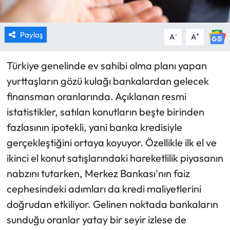
Paylaş
-
+
A
A
Türkiye genelinde ev sahibi olma planı yapan
yurttaşların gözü kulağı bankalardan gelecek
finansman oranlarında. Açıklanan resmi
istatistikler, satılan konutların beşte birinden
fazlasının ipotekli, yani banka kredisiyle
gerçekleştiğini ortaya koyuyor. Özellikle ilk el ve
ikinci el konut satışlarındaki hareketlilik piyasanın
nabzını tutarken, Merkez Bankası'nın faiz
cephesindeki adımları da kredi maliyetlerini
doğrudan etkiliyor. Gelinen noktada bankaların
sunduğu oranlar yatay bir seyir izlese de