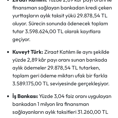
finansman sağlayan bankadan kredi çeken
yurttaşların aylık taksit yükü 29.878,54 TL
oluyor. Sürecin sonunda ödenecek toplam
tutar 3.598.624,00 TL olarak kayıtlara
geçiyor.
Kuveyt Türk:
Ziraat Katılım ile aynı şekilde
yüzde 2,89 kâr payı oranı sunan bankada
aylık ödemeler 29.878,54 TL tutarken,
toplam geri ödeme miktarı ufak bir farkla
3.589.175,00 TL seviyesinde gerçekleşiyor.
İş Bankası:
Yüzde 3,04 faiz oranı uygulayan
bankadan 1 milyon lira finansman
sağlayanların aylık taksitleri 31.260,00 TL