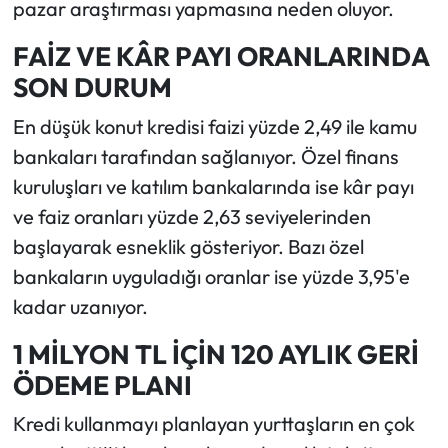
pazar araştırması yapmasına neden oluyor.
FAİZ VE KÂR PAYI ORANLARINDA
SON DURUM
En düşük konut kredisi faizi yüzde 2,49 ile kamu
bankaları tarafından sağlanıyor. Özel finans
kuruluşları ve katılım bankalarında ise kâr payı
ve faiz oranları yüzde 2,63 seviyelerinden
başlayarak esneklik gösteriyor. Bazı özel
bankaların uyguladığı oranlar ise yüzde 3,95'e
kadar uzanıyor.
1 MİLYON TL İÇİN 120 AYLIK GERİ
ÖDEME PLANI
Kredi kullanmayı planlayan yurttaşların en çok