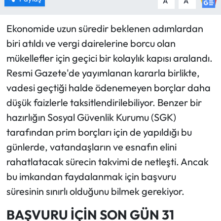
A
A
Ekonomide uzun süredir beklenen adımlardan
biri atıldı ve vergi dairelerine borcu olan
mükellefler için geçici bir kolaylık kapısı aralandı.
Resmi Gazete'de yayımlanan kararla birlikte,
vadesi geçtiği halde ödenemeyen borçlar daha
düşük faizlerle taksitlendirilebiliyor. Benzer bir
hazırlığın Sosyal Güvenlik Kurumu (SGK)
tarafından prim borçları için de yapıldığı bu
günlerde, vatandaşların ve esnafın elini
rahatlatacak sürecin takvimi de netleşti. Ancak
bu imkandan faydalanmak için başvuru
süresinin sınırlı olduğunu bilmek gerekiyor.
BAŞVURU İÇİN SON GÜN 31