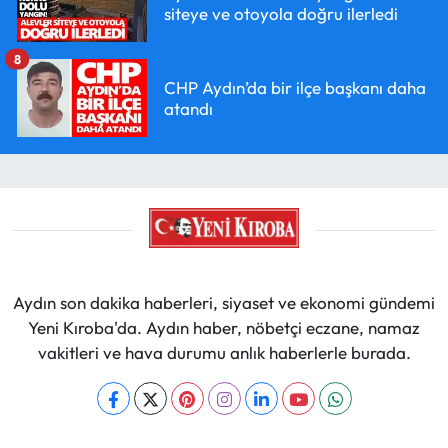
siteye ve otoyola doğru ilerledi
8
CHP Aydın’da bir ilçe başkanı daha
atandı
Aydın son dakika haberleri, siyaset ve ekonomi gündemi
Yeni Kıroba'da. Aydın haber, nöbetçi eczane, namaz
vakitleri ve hava durumu anlık haberlerle burada.