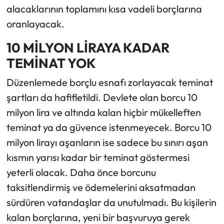
alacaklarının toplamını kısa vadeli borçlarına
oranlayacak.
10 MİLYON LİRAYA KADAR
TEMİNAT YOK
Düzenlemede borçlu esnafı zorlayacak teminat
şartları da hafifletildi. Devlete olan borcu 10
milyon lira ve altında kalan hiçbir mükelleften
teminat ya da güvence istenmeyecek. Borcu 10
milyon lirayı aşanların ise sadece bu sınırı aşan
kısmın yarısı kadar bir teminat göstermesi
yeterli olacak. Daha önce borcunu
taksitlendirmiş ve ödemelerini aksatmadan
sürdüren vatandaşlar da unutulmadı. Bu kişilerin
kalan borçlarına, yeni bir başvuruya gerek