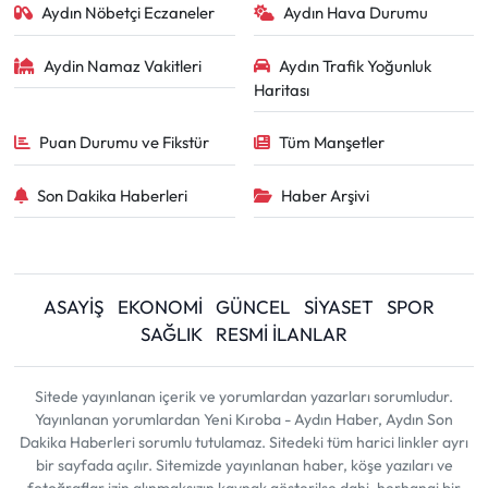
Aydın Nöbetçi Eczaneler
Aydın Hava Durumu
Aydin Namaz Vakitleri
Aydın Trafik Yoğunluk
Haritası
Puan Durumu ve Fikstür
Tüm Manşetler
Son Dakika Haberleri
Haber Arşivi
ASAYİŞ
EKONOMİ
GÜNCEL
SİYASET
SPOR
SAĞLIK
RESMİ İLANLAR
Sitede yayınlanan içerik ve yorumlardan yazarları sorumludur.
Yayınlanan yorumlardan Yeni Kıroba - Aydın Haber, Aydın Son
Dakika Haberleri sorumlu tutulamaz. Sitedeki tüm harici linkler ayrı
bir sayfada açılır. Sitemizde yayınlanan haber, köşe yazıları ve