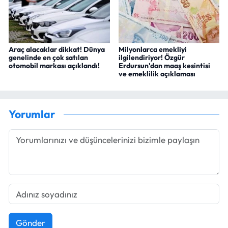
Araç alacaklar dikkat! Dünya
Milyonlarca emekliyi
genelinde en çok satılan
ilgilendiriyor! Özgür
otomobil markası açıklandı!
Erdursun'dan maaş kesintisi
ve emeklilik açıklaması
Yorumlar
Gönder