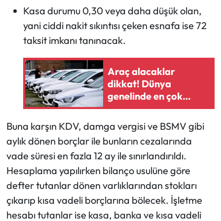
Kasa durumu 0,30 veya daha düşük olan,
yani ciddi nakit sıkıntısı çeken esnafa ise 72
taksit imkanı tanınacak.
Araç alacaklar
dikkat! Dünya
genelinde en çok
satılan otomobil
markası açıklandı!
Buna karşın KDV, damga vergisi ve BSMV gibi
aylık dönen borçlar ile bunların cezalarında
vade süresi en fazla 12 ay ile sınırlandırıldı.
Hesaplama yapılırken bilanço usulüne göre
defter tutanlar dönen varlıklarından stokları
çıkarıp kısa vadeli borçlarına bölecek. İşletme
hesabı tutanlar ise kasa, banka ve kısa vadeli