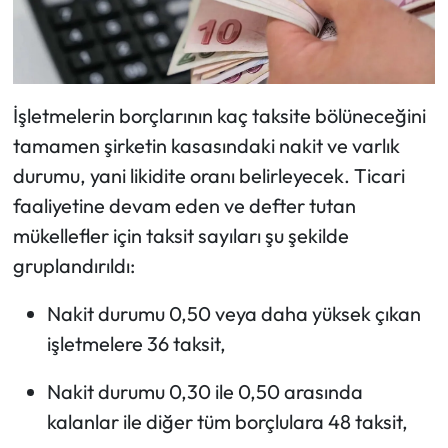
İşletmelerin borçlarının kaç taksite bölüneceğini
tamamen şirketin kasasındaki nakit ve varlık
durumu, yani likidite oranı belirleyecek. Ticari
faaliyetine devam eden ve defter tutan
mükellefler için taksit sayıları şu şekilde
gruplandırıldı:
Nakit durumu 0,50 veya daha yüksek çıkan
işletmelere 36 taksit,
Nakit durumu 0,30 ile 0,50 arasında
kalanlar ile diğer tüm borçlulara 48 taksit,