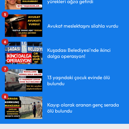
yürekleri ağza getirdi
5
Avukat meslektaşını silahla vurdu
6
Kuşadası Belediyesi'nde ikinci
dalga operasyon!
7
13 yaşındaki çocuk evinde ölü
bulundu
8
Kayıp olarak aranan genç serada
ölü bulundu