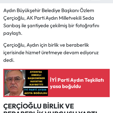
Aydın Büyükşehir Belediye Başkanı Özlem
Çerçioğlu, AK Parti Aydın Milletvekili Seda
Sarıbaş ile şantiyede çekilmiş bir fotoğrafını
paylaştı.
Çerçioğlu, Aydın için birlik ve beraberlik
içerisinde hizmet üretmeye devam ediyoruz
dedi.
İYİ Parti Aydın Teşkilatı
yasa boğuldu
ÇERÇİOĞLU BİRLİK VE