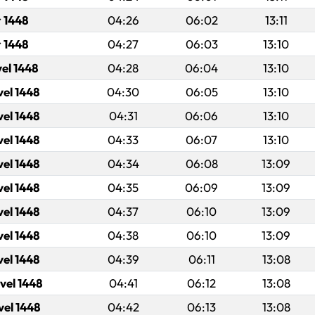
 1448
04:26
06:02
13:11
r 1448
04:27
06:03
13:10
vel 1448
04:28
06:04
13:10
vel 1448
04:30
06:05
13:10
vel 1448
04:31
06:06
13:10
vel 1448
04:33
06:07
13:10
vel 1448
04:34
06:08
13:09
vel 1448
04:35
06:09
13:09
vel 1448
04:37
06:10
13:09
vel 1448
04:38
06:10
13:09
vel 1448
04:39
06:11
13:08
vel 1448
04:41
06:12
13:08
vel 1448
04:42
06:13
13:08