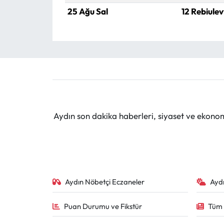
25 Ağu Sal
12 Rebiulev
Aydın son dakika haberleri, siyaset ve ekono
Aydın Nöbetçi Eczaneler
Ayd
Puan Durumu ve Fikstür
Tüm 