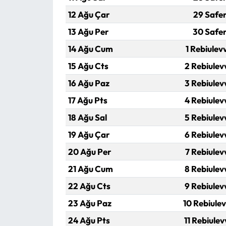
12 Ağu Çar
29 Safer
13 Ağu Per
30 Safe
14 Ağu Cum
1 Rebiulev
15 Ağu Cts
2 Rebiulev
16 Ağu Paz
3 Rebiulev
17 Ağu Pts
4 Rebiulev
18 Ağu Sal
5 Rebiulev
19 Ağu Çar
6 Rebiulev
20 Ağu Per
7 Rebiulev
21 Ağu Cum
8 Rebiulev
22 Ağu Cts
9 Rebiulev
23 Ağu Paz
10 Rebiulev
24 Ağu Pts
11 Rebiulev