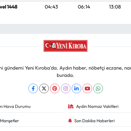
vel 1448
04:43
06:14
13:08
mi gündemi Yeni Kıroba'da. Aydın haber, nöbetçi eczane, na
burada.
ın Hava Durumu
Aydin Namaz Vakitleri
Manşetler
Son Dakika Haberleri