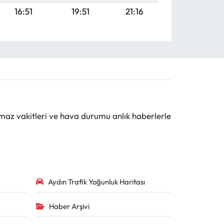
16:51
19:51
21:16
maz vakitleri ve hava durumu anlık haberlerle
Aydın Trafik Yoğunluk Haritası
Haber Arşivi