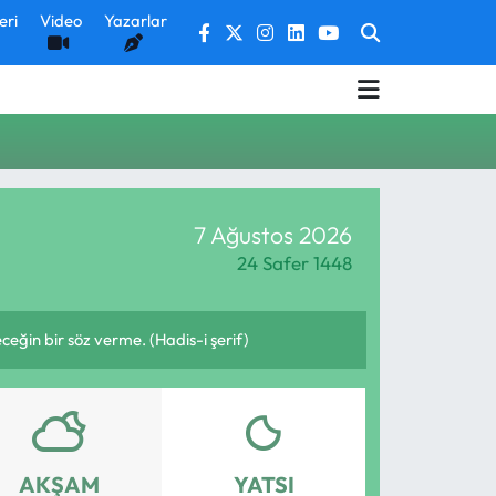
eri
Video
Yazarlar
7 Ağustos 2026
24 Safer 1448
in bir söz verme. (Hadis-i şerif)
AKŞAM
YATSI