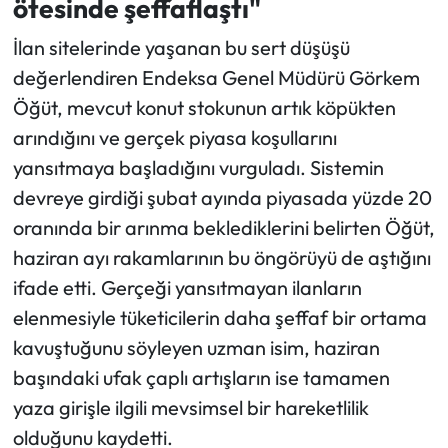
ötesinde şeffaflaştı"
İlan sitelerinde yaşanan bu sert düşüşü
değerlendiren Endeksa Genel Müdürü Görkem
Öğüt, mevcut konut stokunun artık köpükten
arındığını ve gerçek piyasa koşullarını
yansıtmaya başladığını vurguladı. Sistemin
devreye girdiği şubat ayında piyasada yüzde 20
oranında bir arınma beklediklerini belirten Öğüt,
haziran ayı rakamlarının bu öngörüyü de aştığını
ifade etti. Gerçeği yansıtmayan ilanların
elenmesiyle tüketicilerin daha şeffaf bir ortama
kavuştuğunu söyleyen uzman isim, haziran
başındaki ufak çaplı artışların ise tamamen
yaza girişle ilgili mevsimsel bir hareketlilik
olduğunu kaydetti.