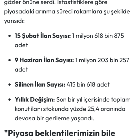
gözler önüne serdi. İstastistiklere göre
piyasadaki arınma süreci rakamlara şu şekilde
yansıdı:
15 Şubat İlan Sayısı:
1 milyon 618 bin 875
adet
9 Haziran İlan Sayısı:
1 milyon 203 bin 257
adet
Silinen İlan Sayısı:
415 bin 618 adet
Yıllık Değişim:
Son bir yıl içerisinde toplam
konut ilanı stokunda yüzde 25,4 oranında
devasa bir gerileme yaşandı.
"Piyasa beklentilerimizin bile