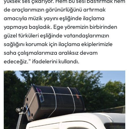
yüksek ses çıkarıyor. Hem bu sesi bastırmak hem
de araçlarımızın görünürlüğünü artırmak
amacıyla müzik yayını eşliğinde ilaçlama
yapmaya başladık. Ege yöremizin birbirinden
güzel türküleri eşliğinde vatandaşlarımızın
sağlığını korumak için ilaçlama ekiplerimizle
saha çalışmalarımıza aralıksız devam
edeceğiz." ifadelerini kullandı.