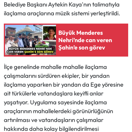
Belediye Başkanı Aytekin Kaya'nın talimatıyla
ilaçlama araçlarına müzik sistemi yerleştirildi.
Büyük Menderes
Nehri’nde can veren
Şahin’e son görev
İlçe genelinde mahalle mahalle ilaçlama
çalışmalarını sürdüren ekipler, bir yandan
ilaçlama yaparken bir yandan da Ege yöresine
ait türkülerle vatandaşlara keyifli anlar
yaşatıyor. Uygulama sayesinde ilaçlama
araçlarının mahallelerdeki görünürlüğünün
artırılması ve vatandaşların çalışmalar
hakkında daha kolay bilgilendirilmesi