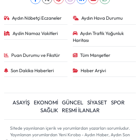
Aydın Nöbetçi Eczaneler
Aydın Hava Durumu
Aydin Namaz Vakitleri
Aydın Trafik Yoğunluk
Haritası
Puan Durumu ve Fikstür
Tüm Manşetler
Son Dakika Haberleri
Haber Arşivi
ASAYİŞ
EKONOMİ
GÜNCEL
SİYASET
SPOR
SAĞLIK
RESMİ İLANLAR
Sitede yayınlanan içerik ve yorumlardan yazarları sorumludur.
Yayınlanan yorumlardan Yeni Kıroba - Aydın Haber, Aydın Son