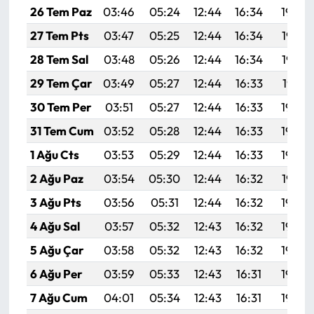
26 Tem Paz
03:46
05:24
12:44
16:34
19:54
27 Tem Pts
03:47
05:25
12:44
16:34
19:53
28 Tem Sal
03:48
05:26
12:44
16:34
19:52
29 Tem Çar
03:49
05:27
12:44
16:33
19:51
30 Tem Per
03:51
05:27
12:44
16:33
19:50
31 Tem Cum
03:52
05:28
12:44
16:33
19:49
1 Ağu Cts
03:53
05:29
12:44
16:33
19:48
2 Ağu Paz
03:54
05:30
12:44
16:32
19:47
3 Ağu Pts
03:56
05:31
12:44
16:32
19:46
4 Ağu Sal
03:57
05:32
12:43
16:32
19:45
5 Ağu Çar
03:58
05:32
12:43
16:32
19:44
6 Ağu Per
03:59
05:33
12:43
16:31
19:43
7 Ağu Cum
04:01
05:34
12:43
16:31
19:42