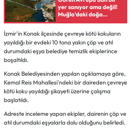
yer sanıyor ama değil!
Muğla'daki doğa
harikası herkesi şaşırttı
İzmir'in Konak ilçesinde çevreye kötü kokuların
yayıldığı bir evdeki 10 tona yakın çöp ve atıl
durumdaki eşya belediye temizlik ekiplerince
boşaltıldı.
Konak Belediyesinden yapılan açıklamaya göre,
Kemal Reis Mahallesi'ndeki bir daireden çevreye
kötü koku yayıldığı şikayeti üzerine çalışma
başlatıldı.
Adreste inceleme yapan ekipler, dairenin çöp ve
atıl durumdaki eşyalarla dolu olduğunu belirledi.