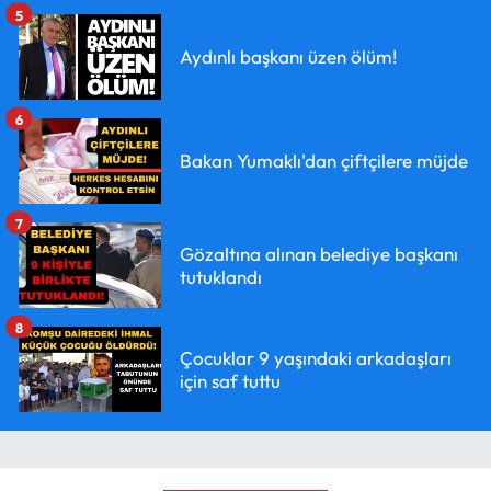
5
Aydınlı başkanı üzen ölüm!
6
Bakan Yumaklı'dan çiftçilere müjde
7
Gözaltına alınan belediye başkanı
tutuklandı
8
Çocuklar 9 yaşındaki arkadaşları
için saf tuttu