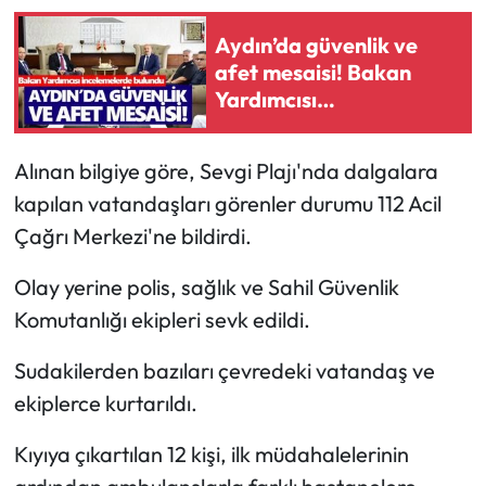
Aydın’da güvenlik ve
afet mesaisi! Bakan
Yardımcısı
incelemelerde bulundu
Alınan bilgiye göre, Sevgi Plajı'nda dalgalara
kapılan vatandaşları görenler durumu 112 Acil
Çağrı Merkezi'ne bildirdi.
Olay yerine polis, sağlık ve Sahil Güvenlik
Komutanlığı ekipleri sevk edildi.
Sudakilerden bazıları çevredeki vatandaş ve
ekiplerce kurtarıldı.
Kıyıya çıkartılan 12 kişi, ilk müdahalelerinin