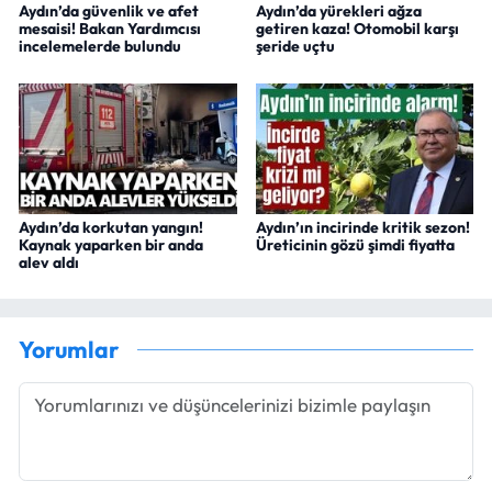
Aydın’da güvenlik ve afet
Aydın’da yürekleri ağza
mesaisi! Bakan Yardımcısı
getiren kaza! Otomobil karşı
incelemelerde bulundu
şeride uçtu
Aydın’da korkutan yangın!
Aydın’ın incirinde kritik sezon!
Kaynak yaparken bir anda
Üreticinin gözü şimdi fiyatta
alev aldı
Yorumlar