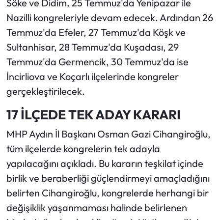
Söke ve Didim, 25 Temmuz'da Yenipazar ile
Nazilli kongreleriyle devam edecek. Ardından 26
Temmuz'da Efeler, 27 Temmuz'da Köşk ve
Sultanhisar, 28 Temmuz'da Kuşadası, 29
Temmuz'da Germencik, 30 Temmuz'da ise
İncirliova ve Koçarlı ilçelerinde kongreler
gerçekleştirilecek.
17 İLÇEDE TEK ADAY KARARI
MHP Aydın İl Başkanı Osman Gazi Cihangiroğlu,
tüm ilçelerde kongrelerin tek adayla
yapılacağını açıkladı. Bu kararın teşkilat içinde
birlik ve beraberliği güçlendirmeyi amaçladığını
belirten Cihangiroğlu, kongrelerde herhangi bir
değişiklik yaşanmaması halinde belirlenen