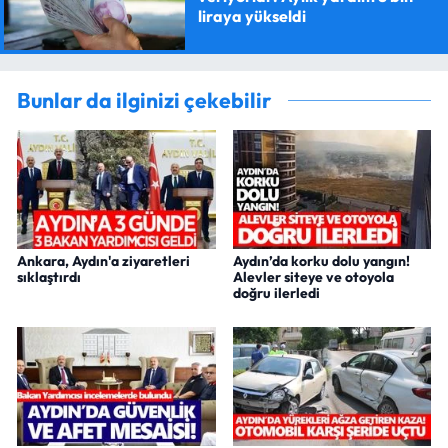
liraya yükseldi
Bunlar da ilginizi çekebilir
Ankara, Aydın'a ziyaretleri
Aydın’da korku dolu yangın!
sıklaştırdı
Alevler siteye ve otoyola
doğru ilerledi