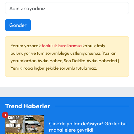
Gönder
Yorum yazarak
topluluk kurallarımızı
kabul etmiş
bulunuyor ve tüm sorumluluğu üstleniyorsunuz. Yazılan
yorumlardan Aydın Haber, Son Dakika Aydın Haberleri |
Yeni Kıroba hiçbir şekilde sorumlu tutulamaz.
Trend Haberler
1
Çine’de yollar değişiyor! Gözler bu
mahallelere çevrildi