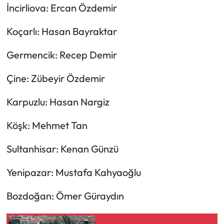
İncirliova: Ercan Özdemir
Koçarlı: Hasan Bayraktar
Germencik: Recep Demir
Çine: Zübeyir Özdemir
Karpuzlu: Hasan Nargiz
Köşk: Mehmet Tan
Sultanhisar: Kenan Günzü
Yenipazar: Mustafa Kahyaoğlu
Bozdoğan: Ömer Güraydın