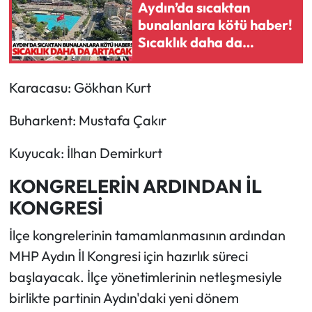
Aydın’da sıcaktan
bunalanlara kötü haber!
Sıcaklık daha da
artacak
Karacasu: Gökhan Kurt
Buharkent: Mustafa Çakır
Kuyucak: İlhan Demirkurt
KONGRELERİN ARDINDAN İL
KONGRESİ
İlçe kongrelerinin tamamlanmasının ardından
MHP Aydın İl Kongresi için hazırlık süreci
başlayacak. İlçe yönetimlerinin netleşmesiyle
birlikte partinin Aydın'daki yeni dönem