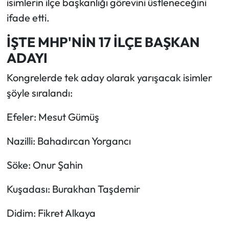
isimlerin ilçe başkanlığı görevini üstleneceğini
ifade etti.
İŞTE MHP'NİN 17 İLÇE BAŞKAN
ADAYI
Kongrelerde tek aday olarak yarışacak isimler
şöyle sıralandı:
Efeler: Mesut Gümüş
Nazilli: Bahadırcan Yorgancı
Söke: Onur Şahin
Kuşadası: Burakhan Taşdemir
Didim: Fikret Alkaya