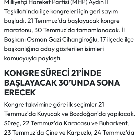
Milliyetçi Hareket Partisi (MHP) Aydın İl
Teşkilatı'nda ilçe kongreleri için geri sayım
başladı. 21 Temmuz'da başlayacak kongre
maratonu, 30 Temmuz'da tamamlanacak. İl
Başkanı Osman Gazi Cihangiroğlu, 17 ilçede ilçe
başkanlığına aday gösterilen isimleri
kamuoyuyla paylaştı.
KONGRE SÜRECİ 21’İNDE
BAŞLAYACAK 30’UNDA SONA
ERECEK
Kongre takvimine göre ilk seçimler 21
Temmuz'da Kuyucak ve Bozdoğan'da yapılacak.
Süreç, 22 Temmuz'da Karacasu ve Buharkent,
23 Temmuz'da Çine ve Karpuzlu, 24 Temmuz'da