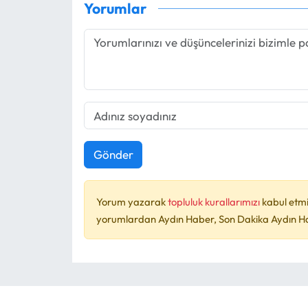
Yorumlar
Gönder
Yorum yazarak
topluluk kurallarımızı
kabul etmi
yorumlardan Aydın Haber, Son Dakika Aydın Habe