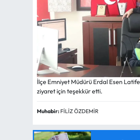
İlçe Emniyet Müdürü Erdal Esen Latif
ziyaret için teşekkür etti.
Muhabir:
FİLİZ ÖZDEMİR