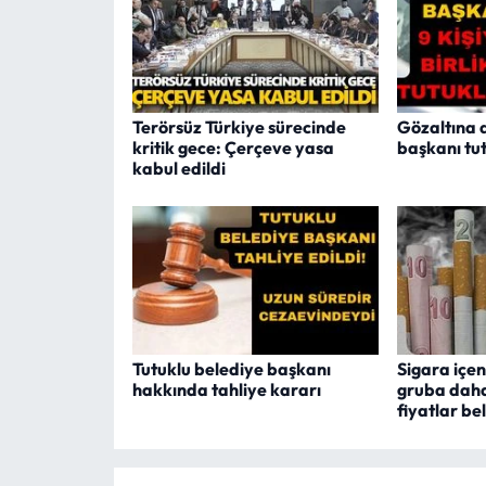
Terörsüz Türkiye sürecinde
Gözaltına 
kritik gece: Çerçeve yasa
başkanı tu
kabul edildi
Tutuklu belediye başkanı
Sigara içen
hakkında tahliye kararı
gruba daha
fiyatlar bel