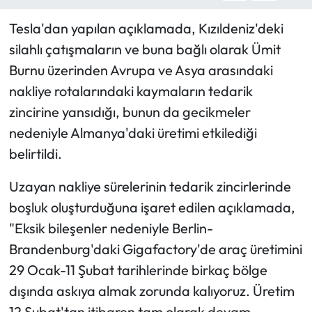
Tesla'dan yapılan açıklamada, Kızıldeniz'deki
silahlı çatışmaların ve buna bağlı olarak Ümit
Burnu üzerinden Avrupa ve Asya arasındaki
nakliye rotalarındaki kaymaların tedarik
zincirine yansıdığı, bunun da gecikmeler
nedeniyle Almanya'daki üretimi etkilediği
belirtildi.
Uzayan nakliye sürelerinin tedarik zincirlerinde
boşluk oluşturduğuna işaret edilen açıklamada,
"Eksik bileşenler nedeniyle Berlin-
Brandenburg'daki Gigafactory'de araç üretimini
29 Ocak-11 Şubat tarihlerinde birkaç bölge
dışında askıya almak zorunda kalıyoruz. Üretim
12 Şubat'tan itibaren tam olarak devam