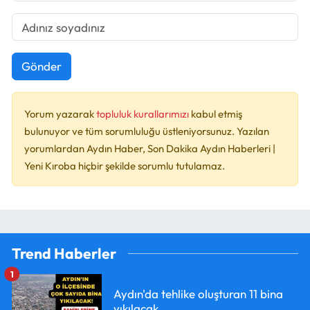
Gönder
Yorum yazarak
topluluk kurallarımızı
kabul etmiş
bulunuyor ve tüm sorumluluğu üstleniyorsunuz. Yazılan
yorumlardan Aydın Haber, Son Dakika Aydın Haberleri |
Yeni Kıroba hiçbir şekilde sorumlu tutulamaz.
Trend Haberler
1
Aydın'da tehlike oluşturan 11 bina
yıkılacak