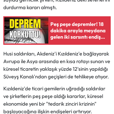
durdurma kararı almıştı.
Peş peşe depremler! 18
dakika arayla meydana
gelen iki sarsıntı endişe
yarattı
Husi saldırıları, Akdeniz'i Kızıldeniz'e bağlayarak
Avrupa ile Asya arasında en kısa rotayı sunan ve
küresel ticaretin yaklaşık yüzde 12'sinin yapıldığı
Süveyş Kanalı'ndan geçişleri de tehlikeye atıyor.
Kızıldeniz'de ticari gemilerin uğradığı saldırılar
ve şirketlerin peş peşe aldığı kararlar, küresel
ekonomide yeni bir "tedarik zinciri krizinin"
başlayacağına ilişkin endişeleri artırıyor.