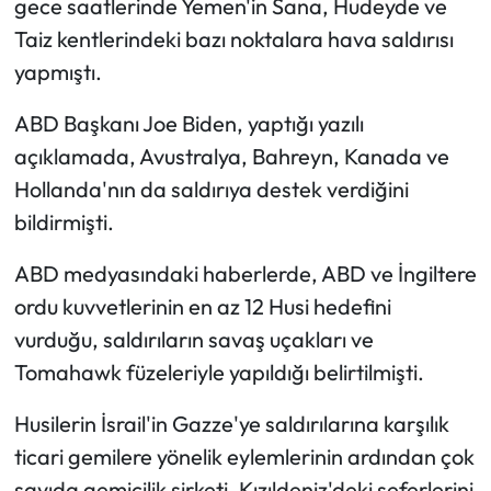
gece saatlerinde Yemen'in Sana, Hudeyde ve
Taiz kentlerindeki bazı noktalara hava saldırısı
yapmıştı.
ABD Başkanı Joe Biden, yaptığı yazılı
açıklamada, Avustralya, Bahreyn, Kanada ve
Hollanda'nın da saldırıya destek verdiğini
bildirmişti.
ABD medyasındaki haberlerde, ABD ve İngiltere
ordu kuvvetlerinin en az 12 Husi hedefini
vurduğu, saldırıların savaş uçakları ve
Tomahawk füzeleriyle yapıldığı belirtilmişti.
Husilerin İsrail'in Gazze'ye saldırılarına karşılık
ticari gemilere yönelik eylemlerinin ardından çok
sayıda gemicilik şirketi, Kızıldeniz'deki seferlerini