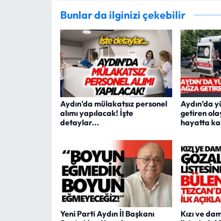
Bunlar da ilginizi çekebilir
Aydın'da mülakatsız personel
Aydın’da y
alımı yapılacak! İşte
getiren ol
detaylar...
hayatta ka
Yeni Parti Aydın İl Başkanı
Kızı ve dam