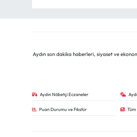
Aydın son dakika haberleri, siyaset ve ekono
Aydın Nöbetçi Eczaneler
Ayd
Puan Durumu ve Fikstür
Tüm 