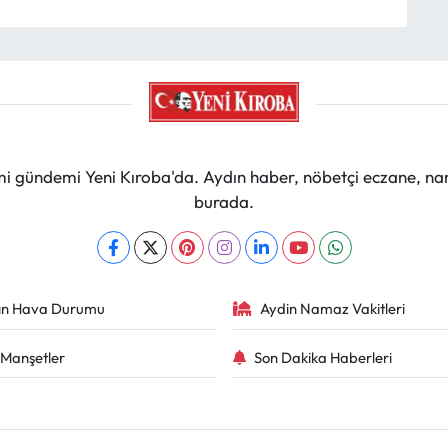
mi gündemi Yeni Kıroba'da. Aydın haber, nöbetçi eczane, na
burada.
ın Hava Durumu
Aydin Namaz Vakitleri
Manşetler
Son Dakika Haberleri