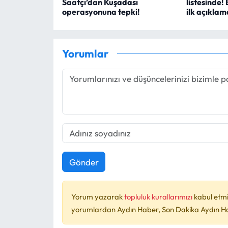
Saatçı’dan Kuşadası
listesinde!
operasyonuna tepki!
ilk açıklam
Yorumlar
Gönder
Yorum yazarak
topluluk kurallarımızı
kabul etmi
yorumlardan Aydın Haber, Son Dakika Aydın Habe