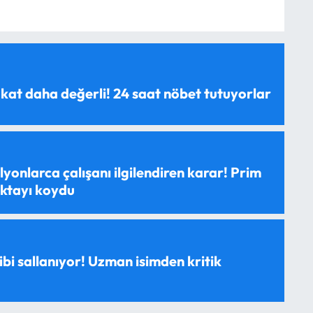
 kat daha değerli! 24 saat nöbet tutuyorlar
yonlarca çalışanı ilgilendiren karar! Prim
oktayı koydu
ibi sallanıyor! Uzman isimden kritik