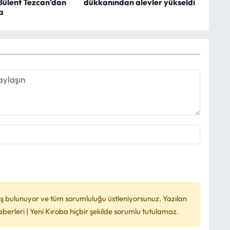
 Bülent Tezcan’dan
dükkanından alevler yükseldi
a
ş bulunuyor ve tüm sorumluluğu üstleniyorsunuz. Yazılan
rleri | Yeni Kıroba hiçbir şekilde sorumlu tutulamaz.