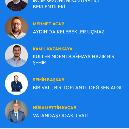
İNCİR SEZONUNDAN ÜRETİCİ
BEKLENTİLERİ
MEHMET ACAR
AYDIN'DA KELEBEKLER UÇMAZ
KAMİL KAZANKAYA
KÜLLERİNDEN DOĞMAYA HAZIR BİR
ŞEHİR
SEMİH BAŞKAR
BİR VALİ, BİR TOPLANTI, DEĞİŞEN ALGI
HÜSAMETTİN KAÇAR
VATANDAŞ ODAKLI VALİ