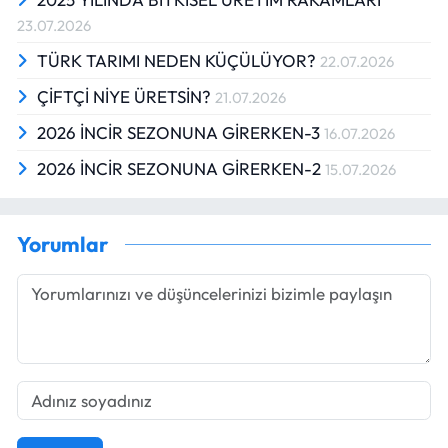
23.07.2026
TÜRK TARIMI NEDEN KÜÇÜLÜYOR?
22.07.2026
ÇİFTÇİ NİYE ÜRETSİN?
21.07.2026
2026 İNCİR SEZONUNA GİRERKEN-3
16.07.2026
2026 İNCİR SEZONUNA GİRERKEN-2
15.07.2026
Yorumlar