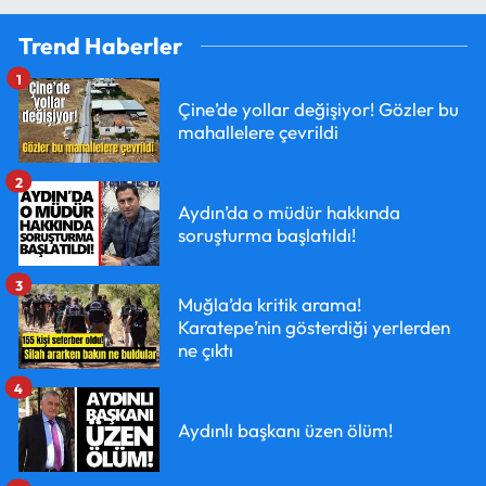
Trend Haberler
1
Çine’de yollar değişiyor! Gözler bu
mahallelere çevrildi
2
Aydın’da o müdür hakkında
soruşturma başlatıldı!
3
Muğla’da kritik arama!
Karatepe’nin gösterdiği yerlerden
ne çıktı
4
Aydınlı başkanı üzen ölüm!