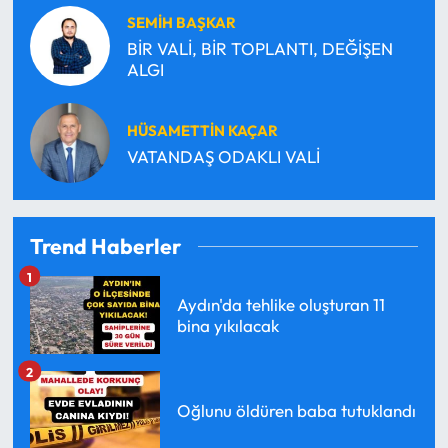
SEMİH BAŞKAR
BİR VALİ, BİR TOPLANTI, DEĞİŞEN
ALGI
HÜSAMETTİN KAÇAR
VATANDAŞ ODAKLI VALİ
Trend Haberler
1
Aydın'da tehlike oluşturan 11
bina yıkılacak
2
Oğlunu öldüren baba tutuklandı