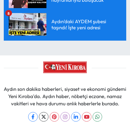
8
Aydın’daki AYDEM şubesi
taşındı! İşte yeni adresi
Aydın son dakika haberleri, siyaset ve ekonomi gündemi
Yeni Kıroba'da. Aydın haber, nöbetçi eczane, namaz
vakitleri ve hava durumu anlık haberlerle burada.