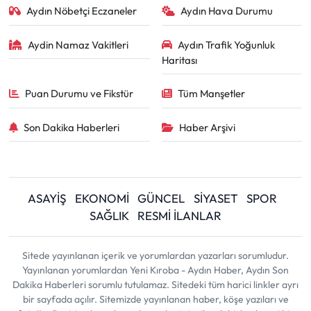
Aydın Nöbetçi Eczaneler
Aydın Hava Durumu
Aydin Namaz Vakitleri
Aydın Trafik Yoğunluk
Haritası
Puan Durumu ve Fikstür
Tüm Manşetler
Son Dakika Haberleri
Haber Arşivi
ASAYİŞ
EKONOMİ
GÜNCEL
SİYASET
SPOR
SAĞLIK
RESMİ İLANLAR
Sitede yayınlanan içerik ve yorumlardan yazarları sorumludur.
Yayınlanan yorumlardan Yeni Kıroba - Aydın Haber, Aydın Son
Dakika Haberleri sorumlu tutulamaz. Sitedeki tüm harici linkler ayrı
bir sayfada açılır. Sitemizde yayınlanan haber, köşe yazıları ve