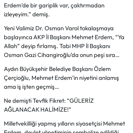
Erdem’de bir gariplik var, çaktırmadan
izleyeyim.” demiş.
Yeni Valimiz Dr. Osman Varol tokalaşmaya
başlayınca AKP İl Başkanı Mehmet Erdem, “Ya
Allah” deyip fırlamış. Tabi MHP İl Başkanı
Osman Gazi Cihangiroğlu’da onun peşi sıra…
Aydın Büyükşehir Belediye Başkanı Özlem
Çerçioğlu, Mehmet Erdem’in niyetini anlamış
ama iş işten geçmiş…
Ne demişti Tevfik Fikret: “GÜLERİZ
AĞLANACAK HALİMİZE!”
Milletvekilliği yapmış yılların siyasetçisi Mehmet
Erdem, devlet yönetiminin sembolize edildiği