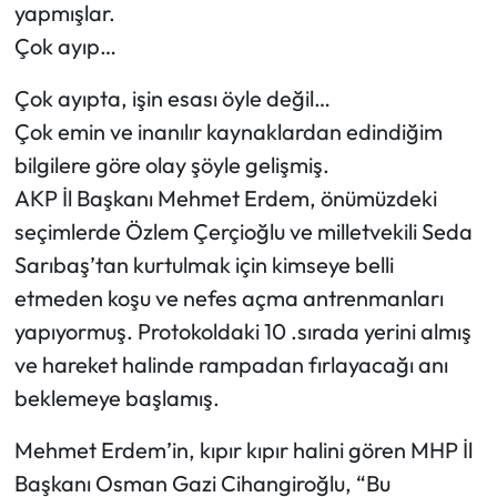
yapmışlar.
Çok ayıp…
Çok ayıpta, işin esası öyle değil…
Çok emin ve inanılır kaynaklardan edindiğim
bilgilere göre olay şöyle gelişmiş.
AKP İl Başkanı Mehmet Erdem, önümüzdeki
seçimlerde Özlem Çerçioğlu ve milletvekili Seda
Sarıbaş’tan kurtulmak için kimseye belli
etmeden koşu ve nefes açma antrenmanları
yapıyormuş. Protokoldaki 10 .sırada yerini almış
ve hareket halinde rampadan fırlayacağı anı
beklemeye başlamış.
Mehmet Erdem’in, kıpır kıpır halini gören MHP İl
Başkanı Osman Gazi Cihangiroğlu, “Bu