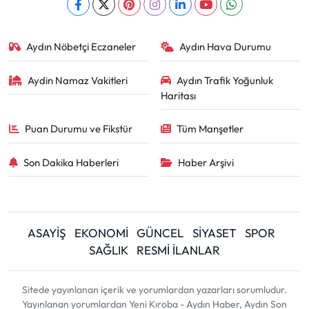
Aydın Nöbetçi Eczaneler
Aydın Hava Durumu
Aydin Namaz Vakitleri
Aydın Trafik Yoğunluk
Haritası
Puan Durumu ve Fikstür
Tüm Manşetler
Son Dakika Haberleri
Haber Arşivi
ASAYİŞ
EKONOMİ
GÜNCEL
SİYASET
SPOR
SAĞLIK
RESMİ İLANLAR
Sitede yayınlanan içerik ve yorumlardan yazarları sorumludur.
Yayınlanan yorumlardan Yeni Kıroba - Aydın Haber, Aydın Son