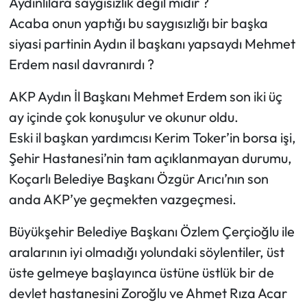
Aydınlılara saygısızlık değil midir ?
Acaba onun yaptığı bu saygısızlığı bir başka
siyasi partinin Aydın il başkanı yapsaydı Mehmet
Erdem nasıl davranırdı ?
AKP Aydın İl Başkanı Mehmet Erdem son iki üç
ay içinde çok konuşulur ve okunur oldu.
Eski il başkan yardımcısı Kerim Toker’in borsa işi,
Şehir Hastanesi’nin tam açıklanmayan durumu,
Koçarlı Belediye Başkanı Özgür Arıcı’nın son
anda AKP’ye geçmekten vazgeçmesi.
Büyükşehir Belediye Başkanı Özlem Çerçioğlu ile
aralarının iyi olmadığı yolundaki söylentiler, üst
üste gelmeye başlayınca üstüne üstlük bir de
devlet hastanesini Zoroğlu ve Ahmet Rıza Acar