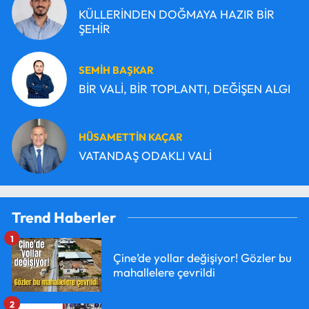
KÜLLERİNDEN DOĞMAYA HAZIR BİR
ŞEHİR
SEMİH BAŞKAR
BİR VALİ, BİR TOPLANTI, DEĞİŞEN ALGI
HÜSAMETTİN KAÇAR
VATANDAŞ ODAKLI VALİ
Trend Haberler
1
Çine’de yollar değişiyor! Gözler bu
mahallelere çevrildi
2