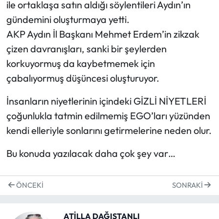
ile ortaklaşa satın aldığı söylentileri Aydın’ın
gündemini oluşturmaya yetti.
AKP Aydın İl Başkanı Mehmet Erdem’in zikzak
çizen davranışları, sanki bir şeylerden
korkuyormuş da kaybetmemek için
çabalıyormuş düşüncesi oluşturuyor.
İnsanların niyetlerinin içindeki GİZLİ NİYETLERİ
çoğunlukla tatmin edilmemiş EGO’ları yüzünden
kendi elleriyle sonlarını getirmelerine neden olur.
Bu konuda yazılacak daha çok şey var…
ÖNCEKI
SONRAKI
ATİLLA DAĞISTANLI