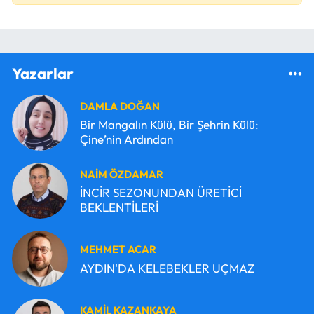
Yazarlar
DAMLA DOĞAN
Bir Mangalın Külü, Bir Şehrin Külü:
Çine’nin Ardından
NAİM ÖZDAMAR
İNCİR SEZONUNDAN ÜRETİCİ
BEKLENTİLERİ
MEHMET ACAR
AYDIN'DA KELEBEKLER UÇMAZ
KAMİL KAZANKAYA