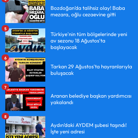
Bozdoğan’da talihsiz olay! Baba
mezara, oğlu cezaevine gitti
5
Türkiye'nin tüm bölgelerinde yeni
av sezonu 18 Ağustos'ta
başlayacak
6
Tarkan 29 Ağustos'ta hayranlarıyla
buluşacak
7
Aranan belediye başkan yardımcısı
yakalandı
8
Aydın’daki AYDEM şubesi taşındı!
İşte yeni adresi