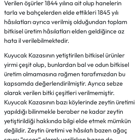
Verilen öşürler 1844 yılına ait olup hanelerin
tarla ve bahçelerden elde ettikleri 1845 yılı
hâsılatları ayrıca verilmiş olduğundan toplam
bitkisel üretim hâsılatları elden geldiğince az
hata il verilebilmektedir.
Kuyucak Kazasının yetiştirilen bitkisel ürünler
yirmi çeşit olup, bunlardan bal ve odun bitkisel
üretim olmamasına rağmen tarafımızdan bu
kapsamda değerlendirilmiştir. Ayrıca sebze
olarak verilen bitki çeşitleri verilmemiştir.
Kuyucak Kazasının bazı köylerinde zeytin üretimi
yapıldığı bilinmekle beraber ne kadar zeytin
yetiştirildiği hakkında bilgi elde etmek mümkün
değildir. Zeytin üretimi ve hâsılatı bazen ağaç
sayısı ”eşcar” olarak verilirken bazen de