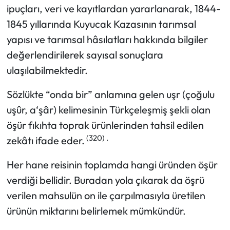
ipuçları, veri ve kayıtlardan yararlanarak, 1844-
1845 yıllarında Kuyucak Kazasının tarımsal
yapısı ve tarımsal hâsılatları hakkında bilgiler
değerlendirilerek sayısal sonuçlara
ulaşılabilmektedir.
Sözlükte “onda bir” anlamına gelen uşr (çoğulu
uşûr, a‘şâr) kelimesinin Türkçeleşmiş şekli olan
öşür fıkıhta toprak ürünlerinden tahsil edilen
(320) .
zekâtı ifade eder.
Her hane reisinin toplamda hangi üründen öşür
verdiği bellidir. Buradan yola çıkarak da öşrü
verilen mahsulün on ile çarpılmasıyla üretilen
ürünün miktarını belirlemek mümkündür.