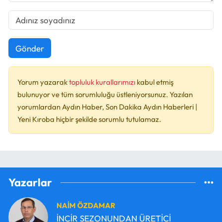
Gönder
Yorum yazarak
topluluk kurallarımızı
kabul etmiş
bulunuyor ve tüm sorumluluğu üstleniyorsunuz. Yazılan
yorumlardan Aydın Haber, Son Dakika Aydın Haberleri |
Yeni Kıroba hiçbir şekilde sorumlu tutulamaz.
Yazarlar
NAİM ÖZDAMAR
İNCİR SEZONUNDAN ÜRETİCİ