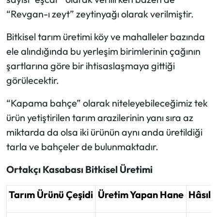
“Revgan-ı zeyt” zeytinyağı olarak verilmiştir.
Bitkisel tarım üretimi köy ve mahalleler bazında
ele alındığında bu yerleşim birimlerinin çağının
şartlarına göre bir ihtisaslaşmaya gittiği
görülecektir.
“Kapama bahçe” olarak niteleyebileceğimiz tek
ürün yetiştirilen tarım arazilerinin yanı sıra az
miktarda da olsa iki ürünün aynı anda üretildiği
tarla ve bahçeler de bulunmaktadır.
Ortakçı Kasabası Bitkisel Üretimi
Tarım Ürünü Çeşidi
Üretim Yapan Hane
Hâsıla