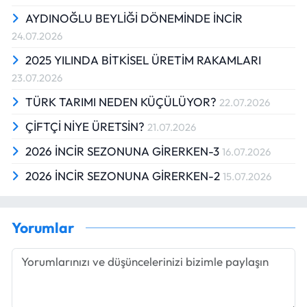
AYDINOĞLU BEYLİĞİ DÖNEMİNDE İNCİR
24.07.2026
2025 YILINDA BİTKİSEL ÜRETİM RAKAMLARI
23.07.2026
TÜRK TARIMI NEDEN KÜÇÜLÜYOR?
22.07.2026
ÇİFTÇİ NİYE ÜRETSİN?
21.07.2026
2026 İNCİR SEZONUNA GİRERKEN-3
16.07.2026
2026 İNCİR SEZONUNA GİRERKEN-2
15.07.2026
Yorumlar