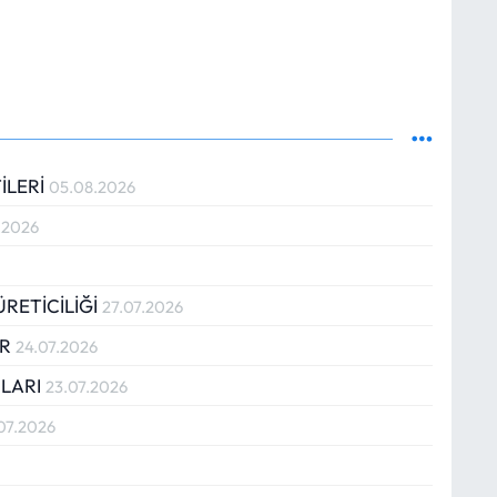
İLERİ
05.08.2026
.2026
RETİCİLİĞİ
27.07.2026
İR
24.07.2026
MLARI
23.07.2026
07.2026