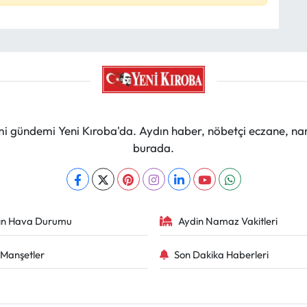
mi gündemi Yeni Kıroba'da. Aydın haber, nöbetçi eczane, na
burada.
ın Hava Durumu
Aydin Namaz Vakitleri
Manşetler
Son Dakika Haberleri