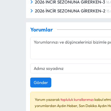
2026 İNCİR SEZONUNA GİRERKEN-3
16
2026 İNCİR SEZONUNA GİRERKEN-2
15
Yorumlar
Gönder
Yorum yazarak
topluluk kurallarımızı
kabul etmi
yorumlardan Aydın Haber, Son Dakika Aydın Habe