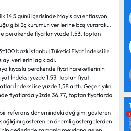
ilk 14 5 günü içerisinde Mayıs ayı enflasyon
uğu gibi üç kurumun verilerine baş vurarak…
re perakende fiyatlar yüzde 1,53, toptan
100 bazlı İstanbul Tüketici Fiyat İndeksi ile
ayı verilerini açıkladı.
aya kıyasla perakende fiyat hareketlerinin
iyat İndeksi yüzde 1,53, toptan fiyat
tları İndeksi ise yüzde 1,58 arttı. Geçen yılın
de fiyatlarda yüzde 36,77, toptan fiyatlarda
li bir referans dönemindeki değişimi gösteren
1
e sağlığını gösteren en önemli göstergelerden
riminin değerinde zamanla meydana gelen