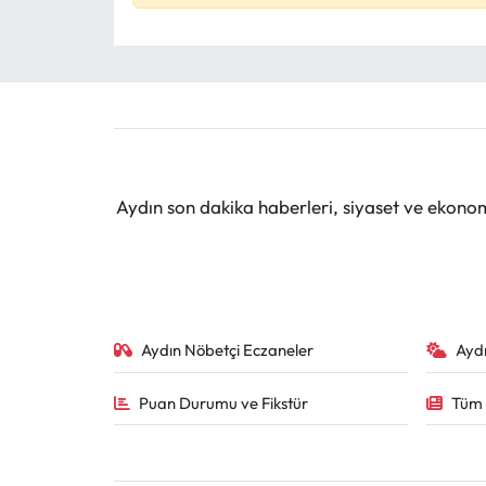
Aydın son dakika haberleri, siyaset ve ekono
Aydın Nöbetçi Eczaneler
Ayd
Puan Durumu ve Fikstür
Tüm 