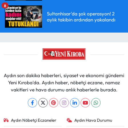
8
Sultanhisar'da şok operasyon! 2
aylık takibin ardından yakalandı
Aydın son dakika haberleri, siyaset ve ekonomi gündemi
Yeni Kıroba'da. Aydın haber, nöbetçi eczane, namaz
vakitleri ve hava durumu anlık haberlerle burada.
Aydın Nöbetçi Eczaneler
Aydın Hava Durumu