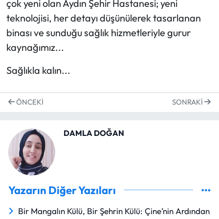
çok yeni olan Aydın Şehir Hastanesi; yeni
teknolojisi, her detayı düşünülerek tasarlanan
binası ve sunduğu sağlık hizmetleriyle gurur
kaynağımız...
Sağlıkla kalın...
ÖNCEKI
SONRAKI
DAMLA DOĞAN
Yazarın Diğer Yazıları
Bir Mangalın Külü, Bir Şehrin Külü: Çine’nin Ardından