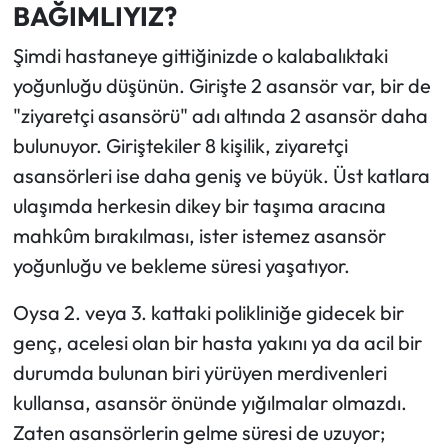
BAĞIMLIYIZ?
Şimdi hastaneye gittiğinizde o kalabalıktaki
yoğunluğu düşünün. Girişte 2 asansör var, bir de
"ziyaretçi asansörü" adı altında 2 asansör daha
bulunuyor. Giriştekiler 8 kişilik, ziyaretçi
asansörleri ise daha geniş ve büyük. Üst katlara
ulaşımda herkesin dikey bir taşıma aracına
mahkûm bırakılması, ister istemez asansör
yoğunluğu ve bekleme süresi yaşatıyor.
Oysa 2. veya 3. kattaki polikliniğe gidecek bir
genç, acelesi olan bir hasta yakını ya da acil bir
durumda bulunan biri yürüyen merdivenleri
kullansa, asansör önünde yığılmalar olmazdı.
Zaten asansörlerin gelme süresi de uzuyor;