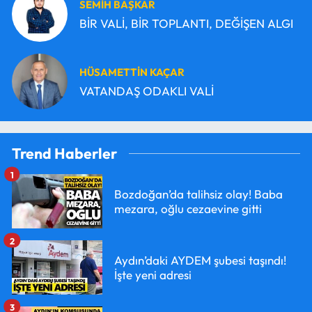
SEMİH BAŞKAR
BİR VALİ, BİR TOPLANTI, DEĞİŞEN ALGI
HÜSAMETTİN KAÇAR
VATANDAŞ ODAKLI VALİ
Trend Haberler
1
Bozdoğan’da talihsiz olay! Baba
mezara, oğlu cezaevine gitti
2
Aydın’daki AYDEM şubesi taşındı!
İşte yeni adresi
3