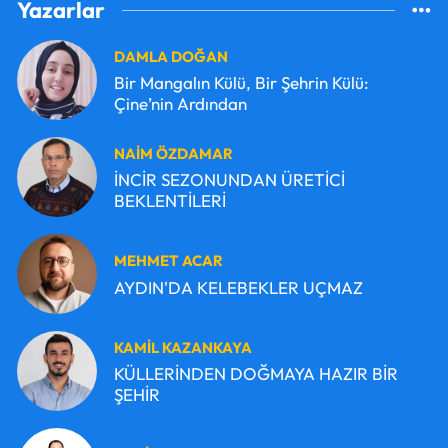
Yazarlar
DAMLA DOĞAN
Bir Mangalın Külü, Bir Şehrin Külü:
Çine’nin Ardından
NAİM ÖZDAMAR
İNCİR SEZONUNDAN ÜRETİCİ
BEKLENTİLERİ
MEHMET ACAR
AYDIN'DA KELEBEKLER UÇMAZ
KAMİL KAZANKAYA
KÜLLERİNDEN DOĞMAYA HAZIR BİR
ŞEHİR