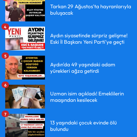
Tarkan 29 Ağustos'ta hayranlarıyla
buluşacak
4
Aydın siyasetinde sürpriz gelişme!
Eski İl Başkanı Yeni Parti’ye geçti
5
Aydın'da 49 yaşındaki adam
yürekleri ağza getirdi
6
Uzman isim açıkladı! Emeklilerin
maaşından kesilecek
7
13 yaşındaki çocuk evinde ölü
bulundu